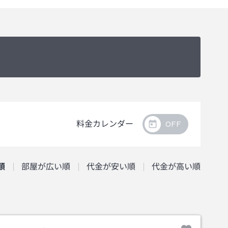
っております関係上、アレルゲンの混入を完全に防ぐことが
料金カレンダー
順
部屋が広い順
代金が安い順
代金が高い順