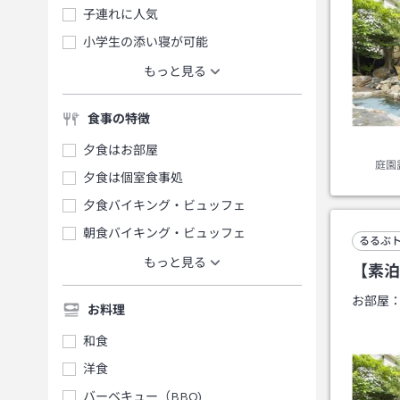
子連れに人気
小学生の添い寝が可能
もっと見る
食事の特徴
夕食はお部屋
庭園
夕食は個室食事処
夕食バイキング・ビュッフェ
朝食バイキング・ビュッフェ
るるぶ
もっと見る
【素泊
お部屋
お料理
和食
洋食
バーベキュー（BBQ)