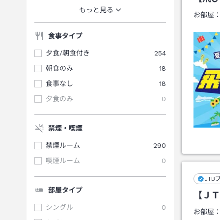
もっと見る
お部屋
食事タイプ
夕食/朝食付き
254
朝食のみ
18
食事なし
18
夕食のみ
0
禁煙・喫煙
禁煙ルーム
290
喫煙ルーム
0
JTB
部屋タイプ
【ＪＴ
シングル
0
お部屋