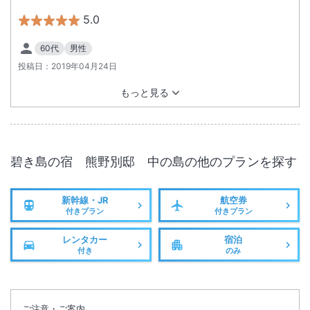
5.0
60代
男性
投稿日：
2019年04月24日
もっと見る
碧き島の宿 熊野別邸 中の島
の他のプランを探す
新幹線・JR
航空券
付きプラン
付きプラン
レンタカー
宿泊
付き
のみ
ご注意・ご案内