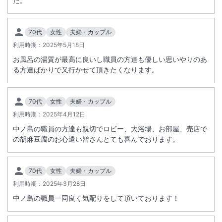
た。
70代
女性
夫婦・カップル
利用時期：
2025年5月18日
お風呂の湯質が最高に良いし職員の方達も優しい思いやりのあ
る方達ばかりで又行かせて頂きたくなります。
70代
女性
夫婦・カップル
利用時期：
2025年4月12日
中ノ島の職員の方達も親切でロビー、大浴場、お部屋、売店で
の胡麻豆腐のお心遣い皆さんとても喜んでおります。
70代
女性
夫婦・カップル
利用時期：
2025年3月28日
中ノ島の職員一同良く気配りをして頂いております！