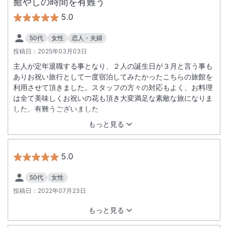
癒やしの時間を有難う
5.0
50代
女性
恋人・夫婦
投稿日：
2025年03月03日
主人が定年退職する事となり、２人の誕生日が３月と言う事も
ありお祝い旅行として一度宿泊してみたかったこちらの旅館を
利用させて頂きました。スタッフの方々の対応もよく、お料理
は全て美味しくお祝いの花も頂き大変満足な素敵な旅になりま
した。有難うございました
もっと見る
5.0
50代
女性
投稿日：
2022年07月23日
もっと見る