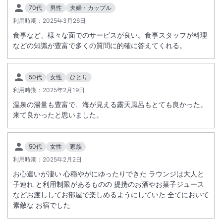
70代
男性
夫婦・カップル
利用時期：
2025年3月26日
食事など、様々な面でのサービスが良い。食事スタッフが料理
などの知識が豊富で多くの質問に的確に答えてくれる。
50代
女性
ひとり
利用時期：
2025年2月19日
温泉の湯量も豊富で、海が見える露天風呂もとても良かった。
来て良かったと思いました。
50代
女性
家族
利用時期：
2025年2月2日
お心遣いが凄い 心穏やがにゆったりできた ラウンジは大人と
子連れ と利用制限があるものの 提携のお酒やお菓子ジュース
などお渡ししてお部屋で楽しめるようにしていた 全てにおいて
素敵な お宿でした