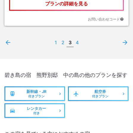
プランの詳細を見る
お問い合わせコード
1
2
3
4
碧き島の宿 熊野別邸 中の島
の他のプランを探す
新幹線・JR
航空券
付きプラン
付きプラン
レンタカー
付き