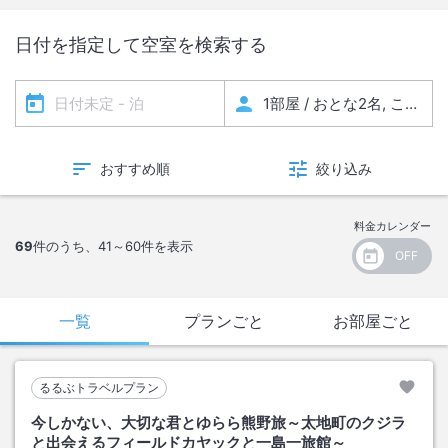
日付を指定して空室を検索する
おすすめ順
絞り込み
料金カレンダー
69
件のうち、
41～60
件を表示
一覧
プランごと
お部屋ごと
るるぶトラベルプラン
今しかない、大切な君とゆらら熊野旅～太地町のクジラ
と出会えるフィールドカヤックと一島一旅館～