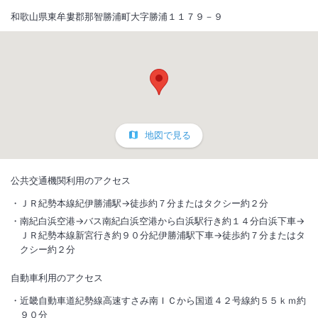
和歌山県東牟婁郡那智勝浦町大字勝浦１１７９－９
地図で見る
公共交通機関利用のアクセス
ＪＲ紀勢本線紀伊勝浦駅→徒歩約７分またはタクシー約２分
南紀白浜空港→バス南紀白浜空港から白浜駅行き約１４分白浜下車→
ＪＲ紀勢本線新宮行き約９０分紀伊勝浦駅下車→徒歩約７分またはタ
クシー約２分
自動車利用のアクセス
近畿自動車道紀勢線高速すさみ南ＩＣから国道４２号線約５５ｋｍ約
９０分