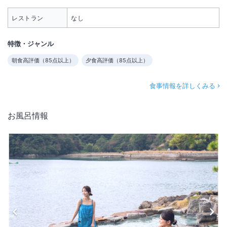
レストラン
なし
特徴・ジャンル
朝食高評価（
85
点以上）
夕食高評価（
85
点以上）
食事情報を詳しくみる
お風呂情報