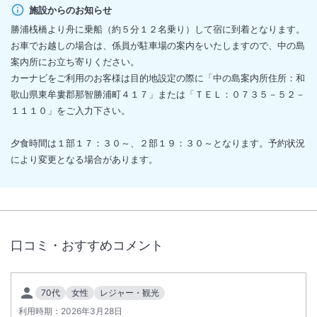
施設からのお知らせ
勝浦桟橋より舟に乗船（約５分１２名乗り）して宿に到着となります。
お車でお越しの場合は、係員が駐車場の案内をいたしますので、中の島
案内所にお立ち寄りください。
カーナビをご利用のお客様は目的地設定の際に「中の島案内所住所：和
歌山県東牟婁郡那智勝浦町４１７」または「ＴＥＬ：０７３５－５２－
１１１０」をご入力下さい。
夕食時間は１部１７：３０～、２部１９：３０～となります。予約状況
により変更となる場合があります。
口コミ・おすすめコメント
70代
女性
レジャー・観光
利用時期：
2026年3月28日