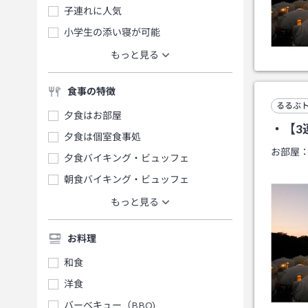
子連れに人気
小学生の添い寝が可能
もっと見る
食事の特徴
るるぶ
夕食はお部屋
・【3
夕食は個室食事処
お部屋
夕食バイキング・ビュッフェ
朝食バイキング・ビュッフェ
もっと見る
お料理
和食
洋食
バーベキュー（BBQ)