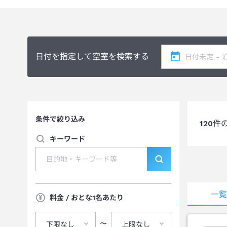
日付を指定して空室を検索する
条件で絞り込み
120
件
キーワード
一
料金 / おとな1名あたり
〜
下限なし
上限なし