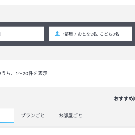
のうち、
1～20
件を表示
おすすめ
覧
プランごと
お部屋ごと