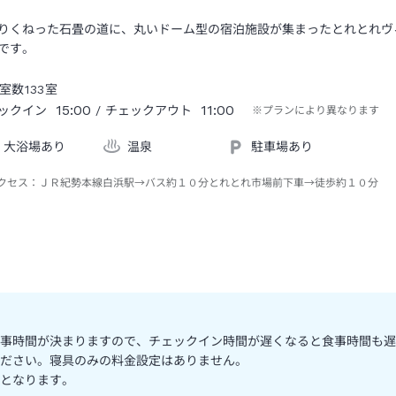
りくねった石畳の道に、丸いドーム型の宿泊施設が集まったとれとれヴ
です。
室数
133
室
15:00
11:00
ックイン
/ チェックアウト
※プランにより異なります
大浴場あり
温泉
駐車場あり
クセス：
ＪＲ紀勢本線白浜駅→バス約１０分とれとれ市場前下車→徒歩約１０分
事時間が決まりますので、チェックイン時間が遅くなると食事時間も遅
ださい。寝具のみの料金設定はありません。
となります。