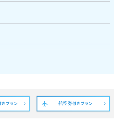
航空券
付きプラン
付きプラン