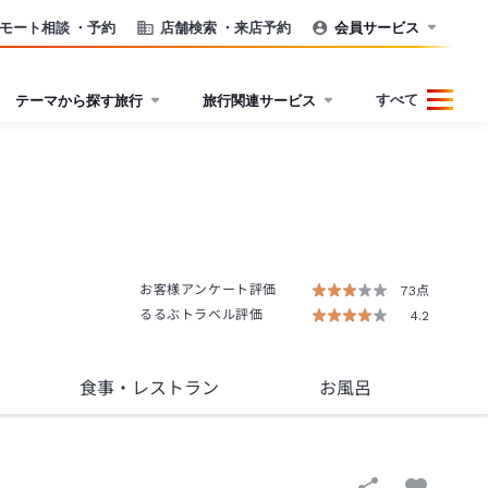
モート相談
・予約
店舗検索
・来店予約
会員サービス
すべて
テーマから探す旅行
旅行関連サービス
お客様アンケート評価
73点
るるぶトラベル評価
4.2
食事
・レストラン
お風呂