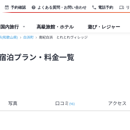
予約確認
よくある質問・お問い合わせ
電話予約
リ
国内旅行
高級旅館・ホテル
遊び・レジャー
浜(和歌山県)
白浜町
南紀白浜 とれとれヴィレッジ
宿泊プラン・料金一覧
写真
口コミ
アクセス
(
16
)