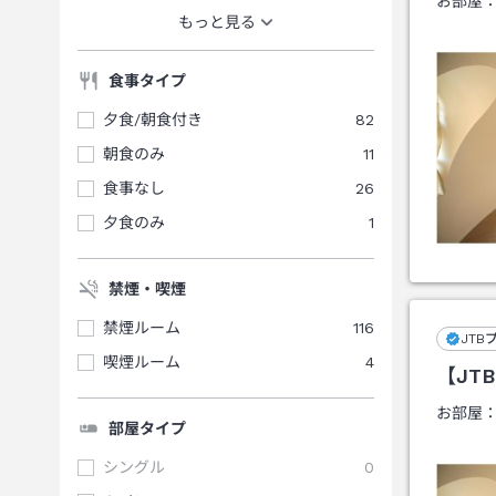
お部屋
もっと見る
食事タイプ
夕食/朝食付き
82
朝食のみ
11
食事なし
26
夕食のみ
1
禁煙・喫煙
禁煙ルーム
116
JTB
喫煙ルーム
4
【JT
お部屋
部屋タイプ
シングル
0