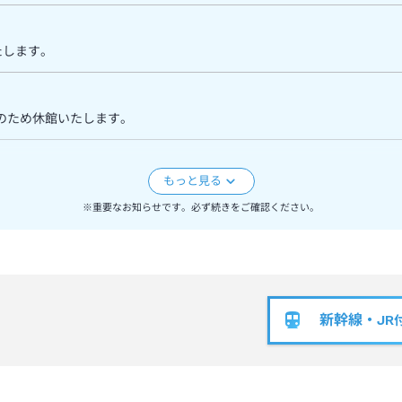
たします。
スのため休館いたします。
たします。
※重要なお知らせです。必ず続きをご確認ください。
新幹線・JR