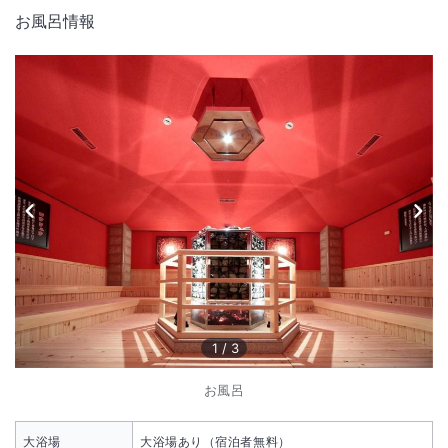
お風呂情報
1
/
3
お風呂
大浴場
大浴場あり（宿泊者無料）