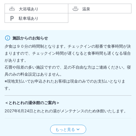
大浴場あり
温泉
駐車場あり
施設からのお知らせ
夕食は９０分の時間制となります。チェックインの順番で食事時間が決
まりますので、チェックイン時間が遅くなると食事時間も遅くなる場合
があります。
石畳や段差の多い施設ですので、足の不自由な方はご連絡ください。寝
具のみの料金設定はありません。
※現地支払いでお申込されたお客様は現金のみでのお支払いとなりま
す。
＜
とれとれの湯休館のご案内
＞
2027年6月24日とれとれの湯がメンテナンスのため休館いたします。
＜
とれとれの湯休館のご案内
＞
2027年2月17日・18日の2日間とれとれの湯がメンテナンスのため休館