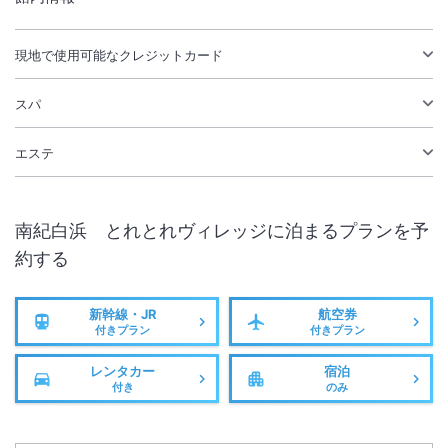
現地で使用可能なクレジットカード
スパ
エステ
南紀白浜 とれとれヴィレッジ
に泊まるプランを予
約する
新幹線・JR
航空券
付きプラン
付きプラン
レンタカー
宿泊
付き
のみ