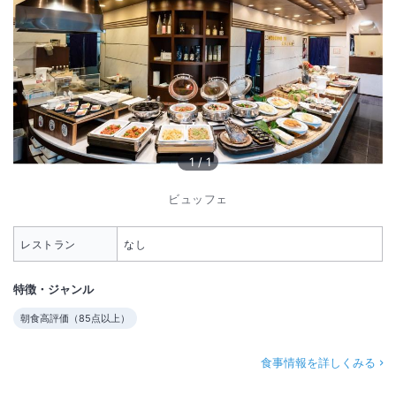
1
/
1
ビュッフェ
レストラン
なし
特徴・ジャンル
朝食高評価（
85
点以上）
食事情報を詳しくみる