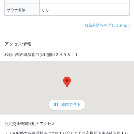
サウナ有無
なし
お風呂情報を詳しくみる
アクセス情報
和歌山県西牟婁郡白浜町堅田２４９８－１
地図で見る
公共交通機関利用のアクセス
ＪＲ紀勢本線白浜駅→バス約１０分とれとれ市場前下車→徒歩約１０