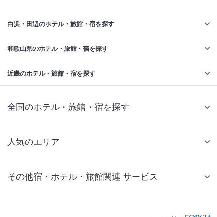
白浜・田辺のホテル・旅館・宿を探す
和歌山県のホテル・旅館・宿を探す
近畿のホテル・旅館・宿を探す
全国のホテル・旅館・宿を探す
人気のエリア
札幌 ホテル
その他宿・ホテル・旅館関連 サービス
仙台 ホテル
国内旅行・国内ツアー
東京ディズニーリゾート(R)周辺 ホテル