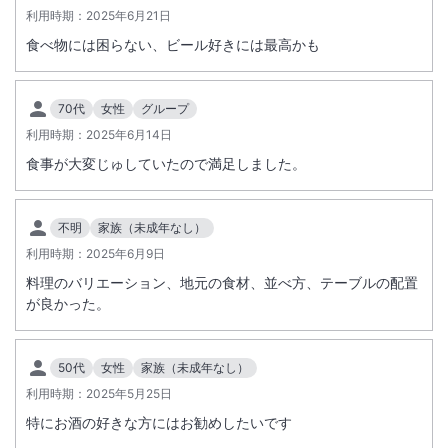
利用時期：
2025年6月21日
食べ物には困らない、ビール好きには最高かも
70代
女性
グループ
利用時期：
2025年6月14日
食事が大変じゅしていたので満足しました。
不明
家族（未成年なし）
利用時期：
2025年6月9日
料理のバリエーション、地元の食材、並べ方、テーブルの配置
が良かった。
50代
女性
家族（未成年なし）
利用時期：
2025年5月25日
特にお酒の好きな方にはお勧めしたいです