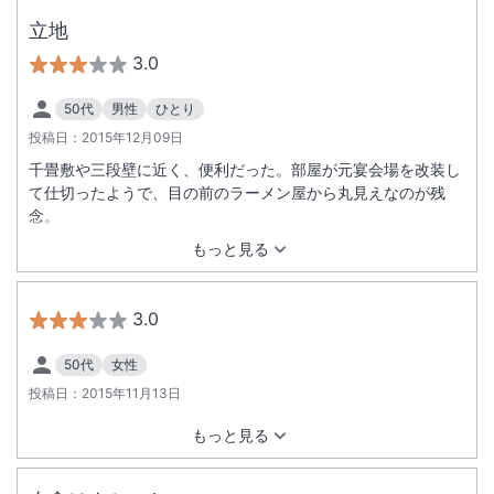
立地
3.0
50代
男性
ひとり
投稿日：
2015年12月09日
千畳敷や三段壁に近く、便利だった。部屋が元宴会場を改装し
て仕切ったようで、目の前のラーメン屋から丸見えなのが残
念。
もっと見る
3.0
50代
女性
投稿日：
2015年11月13日
もっと見る