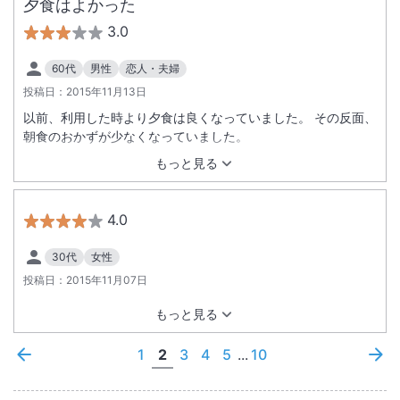
夕食はよかった
3.0
60代
男性
恋人・夫婦
投稿日：
2015年11月13日
以前、利用した時より夕食は良くなっていました。 その反面、
朝食のおかずが少なくなっていました。
もっと見る
4.0
30代
女性
投稿日：
2015年11月07日
もっと見る
1
2
3
4
5
...
10