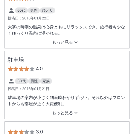
60代
男性
ひとり
投稿日：
2016年01月22日
大寒の時期の温泉は心身ともにリラックスでき、旅行者も少な
くゆっくり温泉に浸かれる。
もっと見る
駐車場
4.0
30代
男性
家族
投稿日：
2016年01月21日
駐車場の案内が小さく到着時わかりずらい。それ以外はフロン
トからも部屋が近く大変便利。
もっと見る
3.0