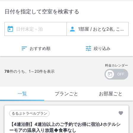
日付を指定して空室を検索する
おすすめ順
絞り込み
料金カレンダー
78
件のうち、
1～20
件を表示
一覧
プランごと
お部屋ごと
るるぶトラベルプラン
【4連泊割】4連泊以上のご予約でお得に宿泊♪ホテルシ
ーモアの温泉入り放題◆食事なし