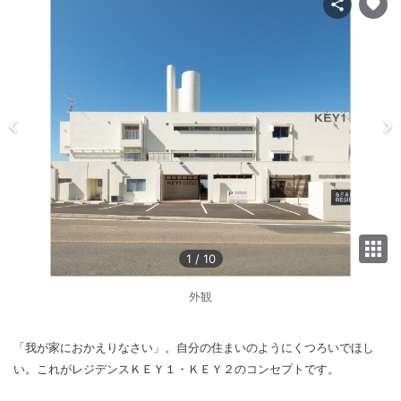
1
/
10
外観
「我が家におかえりなさい」。自分の住まいのようにくつろいでほし
い。これがレジデンスＫＥＹ１・ＫＥＹ２のコンセプトです。