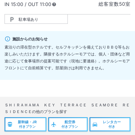
総客室数
50
室
IN
チェックイン
15:00
/ OUT
チェックアウト
11:00
駐車場あり
施設からのお知らせ
素泊りの滞在型ホテルです。セルフキッチンを備えておりＢＢＱ等もお
楽しみいただけます。隣接するホテルシーモアでは、個人・団体など用
途に応じて食事場所の提案可能です（現地に要連絡）。ホテルシーモア
フロントにて自前精算です。部屋掛けは利用できません。
ＳＨＩＲＡＨＡＭＡ ＫＥＹ ＴＥＲＲＡＣＥ ＳＥＡＭＯＲＥ ＲＥ
ＳＩＤＥＮＣＥ
の他のプランを探す
新幹線・JR
航空券
レンタカー
付きプラン
付きプラン
付き