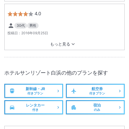
4.0
30代
男性
投稿日：
2016年09月25日
もっと見る
ホテルサンリゾート白浜
の他のプランを探す
新幹線・JR
航空券
付きプラン
付きプラン
レンタカー
宿泊
付き
のみ