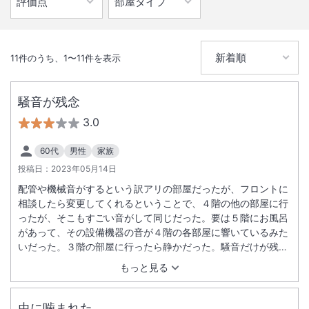
11
件のうち、
1
〜
11
件を表示
騒音が残念
3.0
60代
男性
家族
投稿日：
2023年05月14日
配管や機械音がするという訳アリの部屋だったが、フロントに
相談したら変更してくれるということで、４階の他の部屋に行
ったが、そこもすごい音がして同じだった。要は５階にお風呂
があって、その設備機器の音が４階の各部屋に響いているみた
いだった。３階の部屋に行ったら静かだった。騒音だけが残
念。
もっと見る
虫に噛まれた