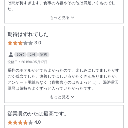
は間が長すぎます。食事の内容やその他は満足いくものでし
た。
もっと見る
期待はずれでした
3.0
50代
女性
家族
投稿日：
2015年05月17日
系列のホテルがとてもよかったので、楽しみにしてましたがす
ごく残念でした。改善してほしい点がたくさんありましたが、
アンケート用紙もなく（直接言うのはちょっと…）。混浴露天
風呂は気持ちよくずっと入っていたかったです。
もっと見る
従業員のかたは最高です。
4.0