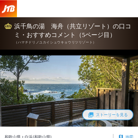
浜千鳥の湯 海舟（共立リゾート）の口コ
ミ・おすすめコメント（5ページ目）
（
ハマチドリノユカイシュウキョウリツリゾート
）
ストーリーを見る
和歌山県
白浜(和歌山県)
地図