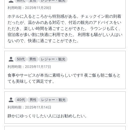
60代
女性
レジャー・観光
利用時期：
2025年11月29日
ホテルに入るところから特別感がある。チェックイン前の到着
だったが、温かみのある対応で、付近の観光のアドバイスをい
ただき、楽しい時間を過ごすことができた。 ラウンジも広く、
宿泊客が多い割に快適に利用できた。 利用客も騒がしい人はい
ないので、快適に過ごすことができた。
50代
男性
レジャー・観光
利用時期：
2025年11月17日
食事やサービスが本当に素晴らしいです‼️ 夜ご飯も朝ご飯もと
ても美味しくて満足です。
40代
男性
レジャー・観光
利用時期：
2025年11月14日
静かにゆっくりしたい人にはお勧めしたい。