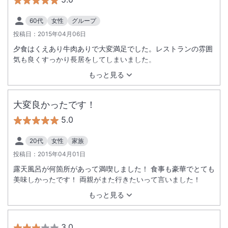
60代
女性
グループ
投稿日：
2015年04月06日
夕食はくえあり牛肉ありで大変満足でした。レストランの雰囲
気も良くすっかり長居をしてしまいました。
もっと見る
大変良かったです！
5.0
20代
女性
家族
投稿日：
2015年04月01日
露天風呂が何箇所があって満喫しました！ 食事も豪華でとても
美味しかったです！ 両親がまた行きたいって言いました！
もっと見る
3.0