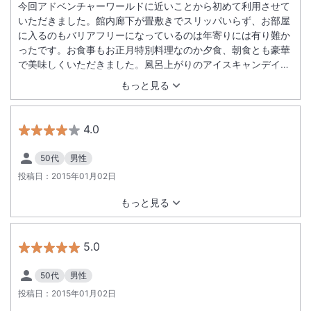
今回アドベンチャーワールドに近いことから初めて利用させて
いただきました。館内廊下が畳敷きでスリッパいらず、お部屋
に入るのもバリアフリーになっているのは年寄りには有り難か
ったです。お食事もお正月特別料理なのか夕食、朝食とも豪華
で美味しくいただきました。風呂上がりのアイスキャンデイ、
ヤクルトは嬉しい心遣いです。また機会があれば行きたいお宿
もっと見る
です。
4.0
50代
男性
投稿日：
2015年01月02日
もっと見る
5.0
50代
男性
投稿日：
2015年01月02日