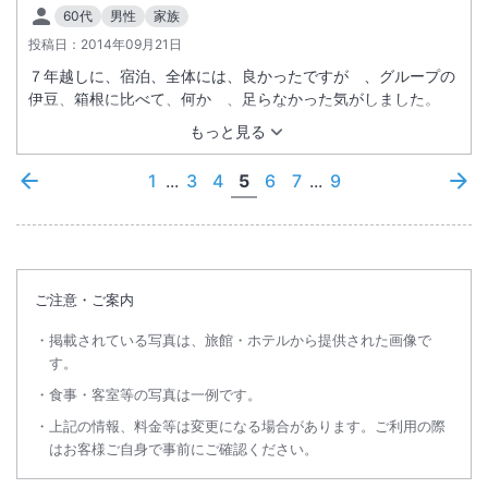
60代
男性
家族
投稿日：
2014年09月21日
７年越しに、宿泊、全体には、良かったですが 、グループの
伊豆、箱根に比べて、何か 、足らなかった気がしました。
もっと見る
1
...
3
4
5
6
7
...
9
ご注意・ご案内
掲載されている写真は、旅館・ホテルから提供された画像で
す。
食事・客室等の写真は一例です。
上記の情報、料金等は変更になる場合があります。ご利用の際
はお客様ご自身で事前にご確認ください。