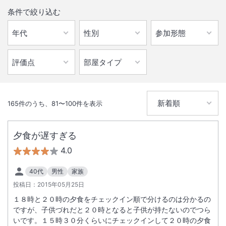
条件で絞り込む
165
件のうち、
81
〜
100
件を表示
夕食が遅すぎる
4.0
40代
男性
家族
投稿日：
2015年05月25日
１８時と２０時の夕食をチェックイン順で分けるのは分かるの
ですが、子供づれだと２０時となると子供が持たないのでつら
いです。１５時３０分くらいにチェックインして２０時の夕食