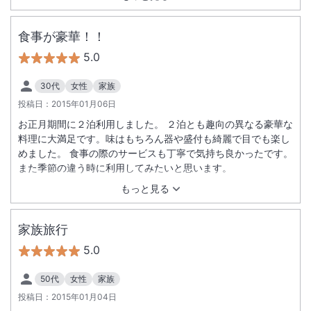
食事が豪華！！
5.0
30代
女性
家族
投稿日：
2015年01月06日
お正月期間に２泊利用しました。 ２泊とも趣向の異なる豪華な
料理に大満足です。味はもちろん器や盛付も綺麗で目でも楽し
めました。 食事の際のサービスも丁寧で気持ち良かったです。
また季節の違う時に利用してみたいと思います。
もっと見る
家族旅行
5.0
50代
女性
家族
投稿日：
2015年01月04日