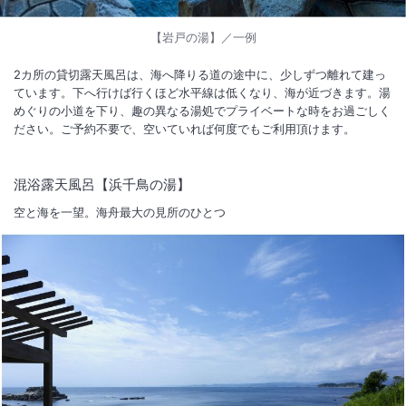
【岩戸の湯】／一例
2カ所の貸切露天風呂は、海へ降りる道の途中に、少しずつ離れて建っ
ています。下へ行けば行くほど水平線は低くなり、海が近づきます。湯
めぐりの小道を下り、趣の異なる湯処でプライベートな時をお過ごしく
ださい。ご予約不要で、空いていれば何度でもご利用頂けます。
混浴露天風呂【浜千鳥の湯】
空と海を一望。海舟最大の見所のひとつ