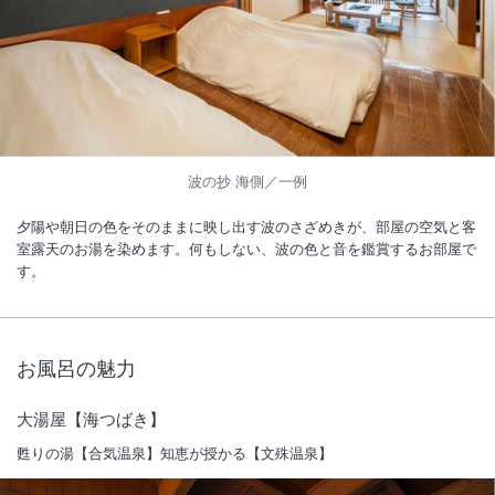
波の抄 海側／一例
夕陽や朝日の色をそのままに映し出す波のさざめきが、部屋の空気と客
室露天のお湯を染めます。何もしない、波の色と音を鑑賞するお部屋で
す。
お風呂の魅力
大湯屋【海つばき】
甦りの湯【合気温泉】知恵が授かる【文殊温泉】