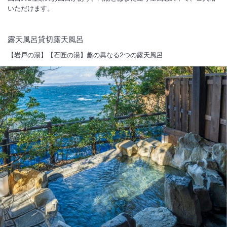
いただけます。
露天風呂貸切露天風呂
【岩戸の湯】【石匠の湯】趣の異なる2つの露天風呂