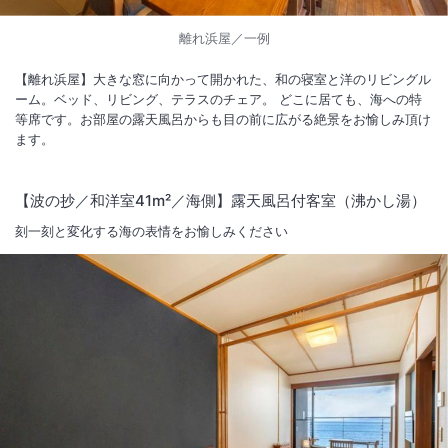
離れ浜屋／一例
【離れ浜屋】大きな窓に向かって開かれた、和の寝室と洋のリビングル
ーム。ベッド、リビング、テラスのチェア。 どこに居ても、海への特
等席です。お部屋の露天風呂からも目の前に広がる絶景をお愉しみ頂け
ます。
【波の抄／和洋室41m²／海側】露天風呂付客室（沸かし湯）
刻一刻と変化する海の表情をお愉しみください