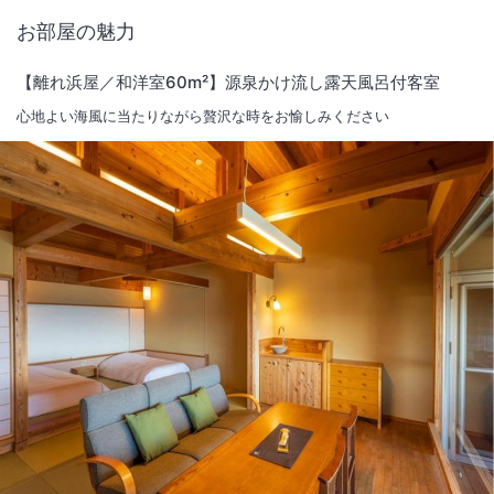
お部屋の魅力
【離れ浜屋／和洋室60m²】源泉かけ流し露天風呂付客室
心地よい海風に当たりながら贅沢な時をお愉しみください