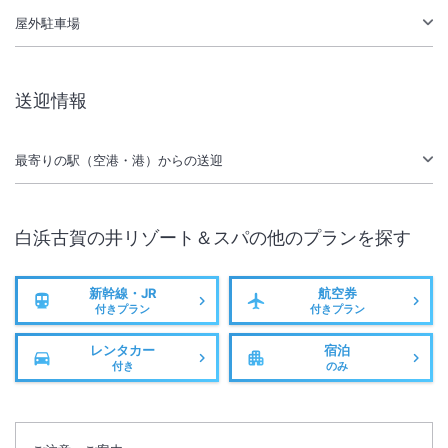
屋外駐車場
下記日程につきまして、一部改装工事が行われます。
〈日時〉2026年5月15日（金）～2026年7月20日（月）
送迎情報
最寄りの駅（空港・港）からの送迎
白浜古賀の井リゾート＆スパ
の他のプランを探す
新幹線・JR
航空券
付きプラン
付きプラン
レンタカー
宿泊
付き
のみ