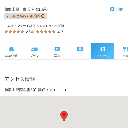
和歌山県
白浜(和歌山県)
地図
ふるさと納税対象施設
お客様アンケート評価
るるぶトラベル評価
83点
4.3
基本情報
プラン
写真
口コミ
アクセス
食
アクセス情報
和歌山県西牟婁郡白浜町３２１２－１