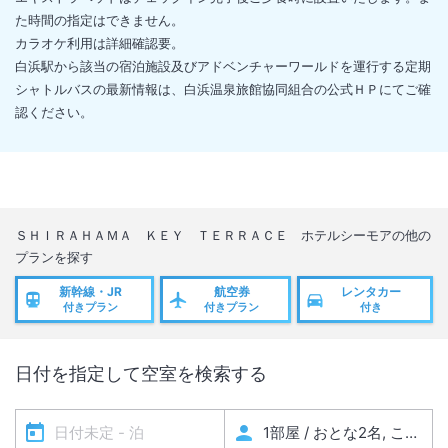
た時間の指定はできません。
カラオケ利用は詳細確認要。
白浜駅から該当の宿泊施設及びアドベンチャーワールドを運行する定期
シャトルバスの最新情報は、白浜温泉旅館協同組合の公式ＨＰにてご確
認ください。
ＳＨＩＲＡＨＡＭＡ ＫＥＹ ＴＥＲＲＡＣＥ ホテルシーモア
の他の
プランを探す
新幹線・JR
航空券
レンタカー
付きプラン
付きプラン
付き
日付を指定して空室を検索する