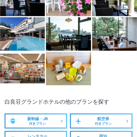
白良荘グランドホテル
の他のプランを探す
新幹線・JR
航空券
付きプラン
付きプラン
レンタカー
宿泊