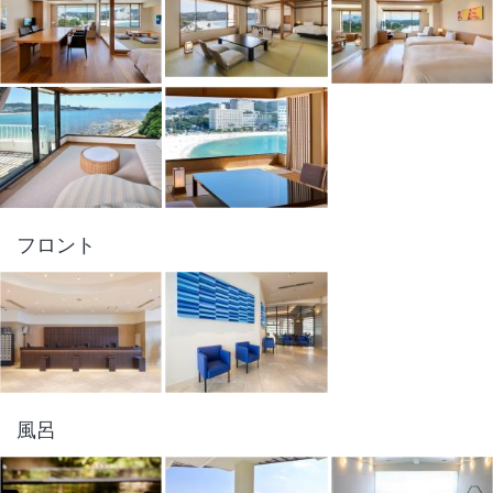
フロント
風呂