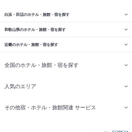
白浜・田辺のホテル・旅館・宿を探す
和歌山県のホテル・旅館・宿を探す
近畿のホテル・旅館・宿を探す
全国のホテル・旅館・宿を探す
人気のエリア
札幌 ホテル
その他宿・ホテル・旅館関連 サービス
仙台 ホテル
国内旅行・国内ツアー
東京ディズニーリゾート(R)周辺 ホテル