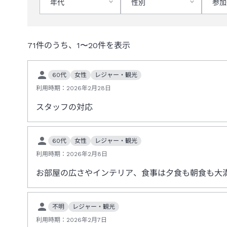
年代
性別
参加
71
件のうち、
1
〜
20
件を表示
60代
女性
レジャー・観光
利用時期：
2026年2月28日
スタッフの対応
60代
女性
レジャー・観光
利用時期：
2026年2月8日
お部屋の広さやインテリア、食事は夕食も朝食も大
不明
レジャー・観光
利用時期：
2026年2月7日