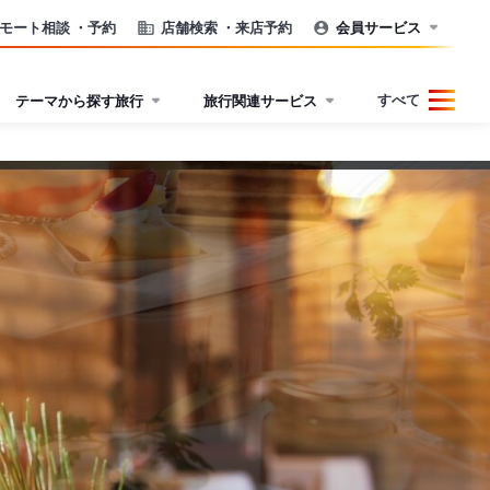
モート相談
・予約
店舗検索
・来店予約
会員サービス
すべて
テーマから探す旅行
旅行関連サービス