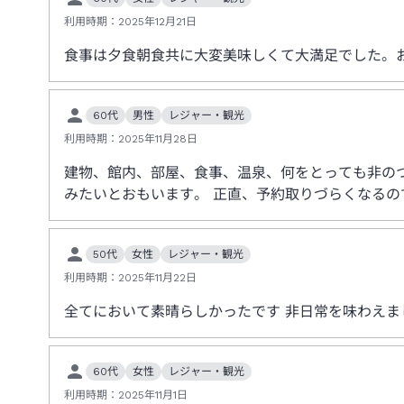
利用時期：
2025年12月21日
食事は夕食朝食共に大変美味しくて大満足でした。
60代
男性
レジャー・観光
利用時期：
2025年11月28日
建物、館内、部屋、食事、温泉、何をとっても非の
みたいとおもいます。 正直、予約取りづらくなるの
50代
女性
レジャー・観光
利用時期：
2025年11月22日
全てにおいて素晴らしかったです 非日常を味わえま
60代
女性
レジャー・観光
利用時期：
2025年11月1日