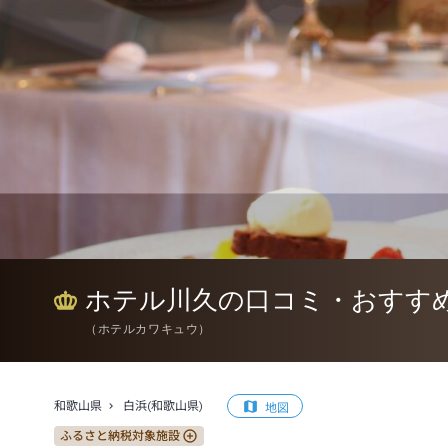
ホテル川久の口コミ・おすす
（
ホテルカワキュウ
）
和歌山県
白浜(和歌山県)
地図
ふるさと納税対象施設