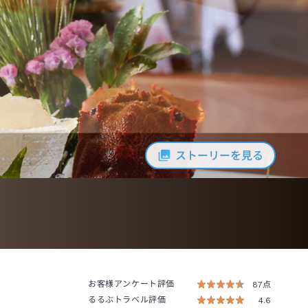
ストーリーを見る
お客様アンケート評価
87点
るるぶトラベル評価
4.6