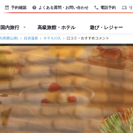
予約確認
よくある質問・お問い合わせ
電話予約
リ
国内旅行
高級旅館・ホテル
遊び・レジャー
浜(和歌山県)
白浜温泉
ホテル川久
口コミ・おすすめコメント