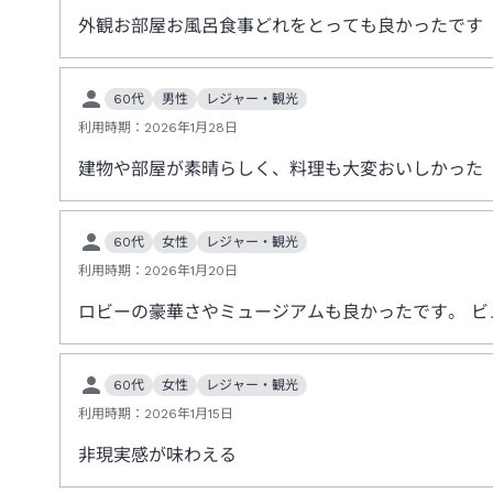
外観お部屋お風呂食事どれをとっても良かったです
60代
男性
レジャー・観光
利用時期：
2026年1月28日
建物や部屋が素晴らしく、料理も大変おいしかった
60代
女性
レジャー・観光
利用時期：
2026年1月20日
ロビーの豪華さやミュージアムも良かったです。 
60代
女性
レジャー・観光
利用時期：
2026年1月15日
非現実感が味わえる