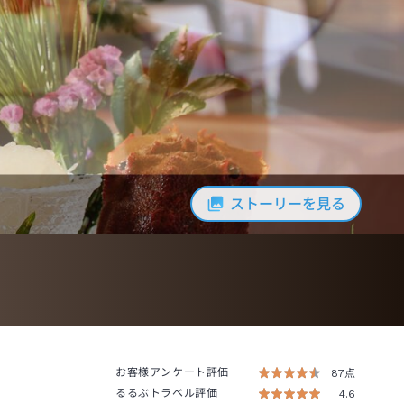
ストーリーを見る
お客様アンケート評価
87点
るるぶトラベル評価
4.6