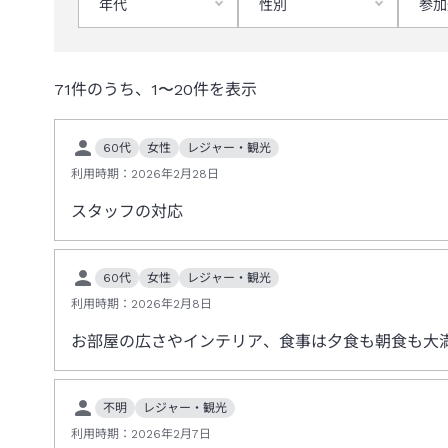
年代
性別
参加
71
件のうち、
1
〜
20
件を表示
60代
女性
レジャー・観光
利用時期：
2026年2月28日
スタッフの対応
60代
女性
レジャー・観光
利用時期：
2026年2月8日
お部屋の広さやインテリア、食事は夕食も朝食も大
不明
レジャー・観光
利用時期：
2026年2月7日