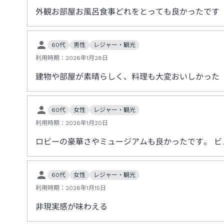
外観お部屋お風呂食事どれをとっても良かったです
60代
男性
レジャー・観光
利用時期：
2026年1月28日
建物や部屋が素晴らしく、料理も大変おいしかった
60代
女性
レジャー・観光
利用時期：
2026年1月20日
ロビーの豪華さやミュージアムも良かったです。 
60代
女性
レジャー・観光
利用時期：
2026年1月15日
非現実感が味わえる