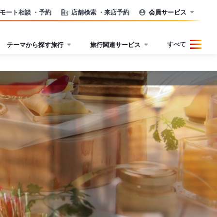
モート相談
・予約
店舗検索
・来店予約
会員サービス
すべて
テーマから探す旅行
旅行関連サービス