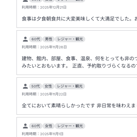
利用時期：
2025年12月21日
食事は夕食朝食共に大変美味しくて大満足でした。
60代
男性
レジャー・観光
利用時期：
2025年11月28日
建物、館内、部屋、食事、温泉、何をとっても非の
みたいとおもいます。 正直、予約取りづらくなるの
50代
女性
レジャー・観光
利用時期：
2025年11月22日
全てにおいて素晴らしかったです 非日常を味わえま
60代
女性
レジャー・観光
利用時期：
2025年11月1日