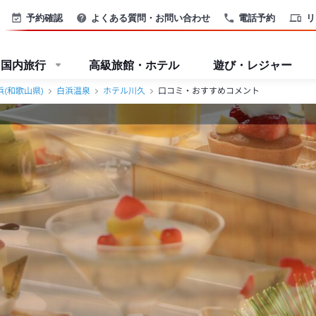
予約確認
よくある質問・お問い合わせ
電話予約
リ
国内旅行
高級旅館・ホテル
遊び・レジャー
浜(和歌山県)
白浜温泉
ホテル川久
口コミ・おすすめコメント