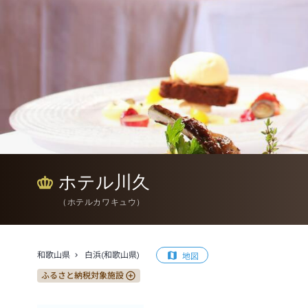
ホテル川久
（
ホテルカワキュウ
）
和歌山県
白浜(和歌山県)
地図
ふるさと納税対象施設