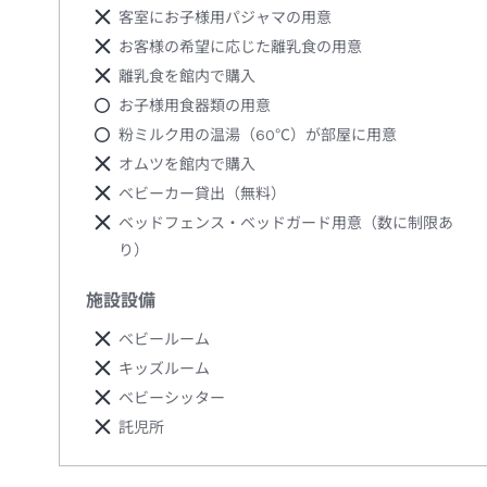
客室にお子様用パジャマの用意
お客様の希望に応じた離乳食の用意
離乳食を館内で購入
お子様用食器類の用意
粉ミルク用の温湯（60℃）が部屋に用意
オムツを館内で購入
ベビーカー貸出（無料）
ベッドフェンス・ベッドガード用意（数に制限あ
り）
施設設備
ベビールーム
キッズルーム
ベビーシッター
託児所