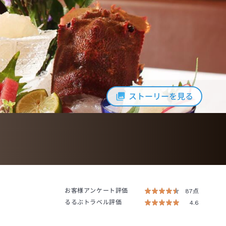
ストーリーを見る
お客様アンケート評価
87点
るるぶトラベル評価
4.6