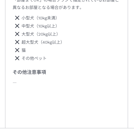
「部屋までOK」の場合プランで指定されているお部屋と
異なるお部屋となる場合があります。
小型犬（10kg未満）
中型犬（10kg以上）
大型犬（20kg以上）
超大型犬（40kg以上）
猫
その他ペット
その他注意事項
―