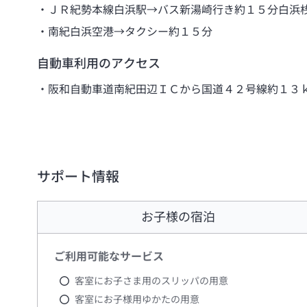
ＪＲ紀勢本線白浜駅→バス新湯崎行き約１５分白浜
南紀白浜空港→タクシー約１５分
自動車利用のアクセス
阪和自動車道南紀田辺ＩＣから国道４２号線約１３
サポート情報
お子様の宿泊
ご利用可能なサービス
客室にお子さま用のスリッパの用意
客室にお子様用ゆかたの用意