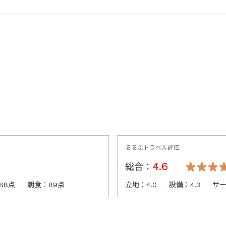
るるぶトラベル評価
4.6
総合：
88
点
朝食：
89
点
立地：
4.0
設備：
4.3
サ