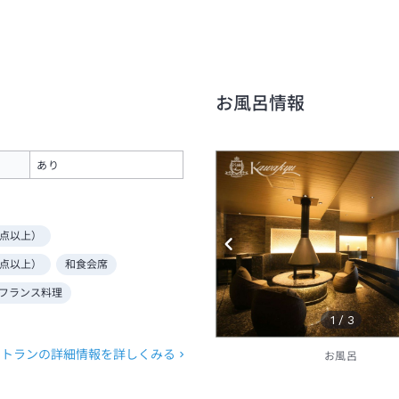
お風呂情報
あり
点以上）
点以上）
和食会席
フランス料理
1
/
3
ストランの詳細情報を詳しくみる
お風呂