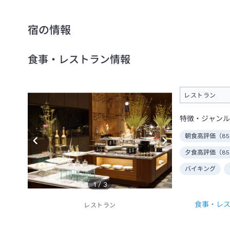
宿の情報
食事・レストラン情報
レストラン
特徴・ジャンル
朝食高評価（
85
夕食高評価（
85
バイキング
1
/
3
食事・レ
レストラン