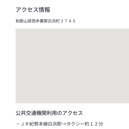
アクセス情報
和歌山県西牟婁郡白浜町３７４５
公共交通機関利用のアクセス
ＪＲ紀勢本線白浜駅→タクシー約１２分