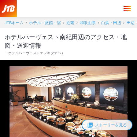
ホテルハーヴェスト南紀田辺 アクセス・地図・送迎情報【JTB】＜田
JTBホーム
ホテル・旅館・宿
近畿
和歌山県
白浜・田辺
田辺
ホテルハーヴェスト南紀田辺のアクセス・地
図・送迎情報
（
ホテルハーヴェストナンキタナベ
）
ストーリーを見る