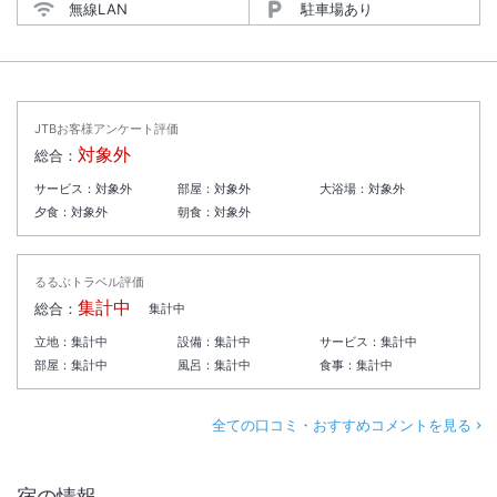
無線LAN
駐車場あり
JTBお客様アンケート評価
対象外
総合：
サービス：
対象外
部屋：
対象外
大浴場：
対象外
夕食：
対象外
朝食：
対象外
るるぶトラベル評価
集計中
総合：
集計中
立地：
集計中
設備：
集計中
サービス：
集計中
部屋：
集計中
風呂：
集計中
食事：
集計中
全ての口コミ・おすすめコメントを見る
宿の情報