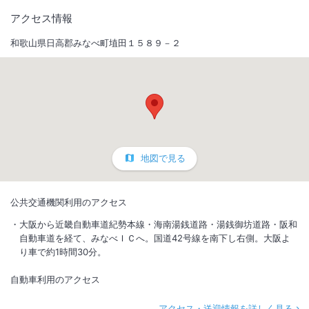
アクセス情報
和歌山県日高郡みなべ町埴田１５８９－２
地図で見る
公共交通機関利用のアクセス
大阪から近畿自動車道紀勢本線・海南湯銭道路・湯銭御坊道路・阪和
自動車道を経て、みなべＩＣへ。国道42号線を南下し右側。大阪よ
り車で約1時間30分。
自動車利用のアクセス
アクセス・送迎情報を詳しく見る