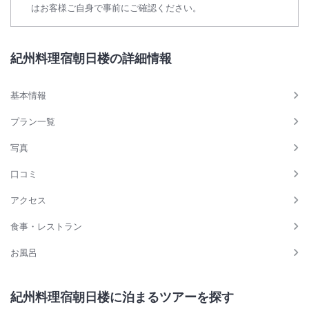
はお客様ご自身で事前にご確認ください。
紀州料理宿朝日楼の詳細情報
基本情報
プラン一覧
写真
口コミ
アクセス
食事・レストラン
お風呂
紀州料理宿朝日楼に泊まるツアーを探す