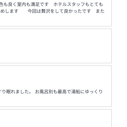
色も良く室内も満足です ホテルスタッフもとても
勧めします 今回は贅沢をして良かったです また
すり眠れました。 お風呂別も最高で湯船にゆっくり