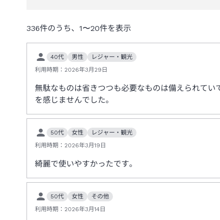
336
件のうち、
1
〜
20
件を表示
40代
男性
レジャー・観光
利用時期：
2026年3月29日
無駄なものは省きつつも必要なものは備えられてい
を感じませんでした。
50代
女性
レジャー・観光
利用時期：
2026年3月19日
綺麗で使いやすかったです。
50代
女性
その他
利用時期：
2026年3月14日