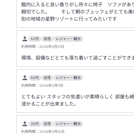
館内に入ると良い香りがし所々に椅子 ソファがあ
親切でした。 そして朝のブュッフェがとても美
別の地域の星野リゾートに行ってみたいです
50代
女性
レジャー・観光
利用時期：
2026年3月13日
環境、設備などとても落ち着いて過ごすことができ
50代
女性
レジャー・観光
利用時期：
2026年3月11日
とてもよい スタッフの気遣いが素晴らしく 部屋も
浸かることが出来ました。
30代
女性
レジャー・観光
利用時期：
2026年3月10日