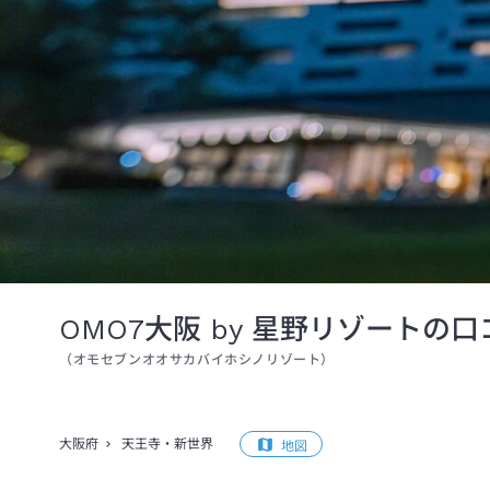
OMO7大阪 by 星野リゾートの
（
オモセブンオオサカバイホシノリゾート
）
大阪府
天王寺・新世界
地図