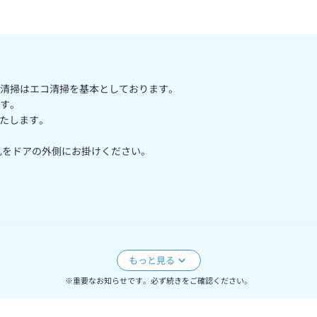
清掃はエコ清掃を基本としております。
す。
いたします。
B」の札をドアの外側にお掛けください。
※重要なお知らせです。必ず続きをご確認ください。
、あらかじめご了承ください。