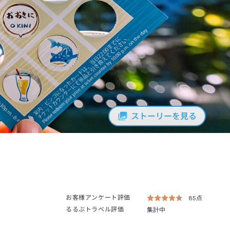
ストーリーを見る
お客様アンケート評価
85点
るるぶトラベル評価
集計中