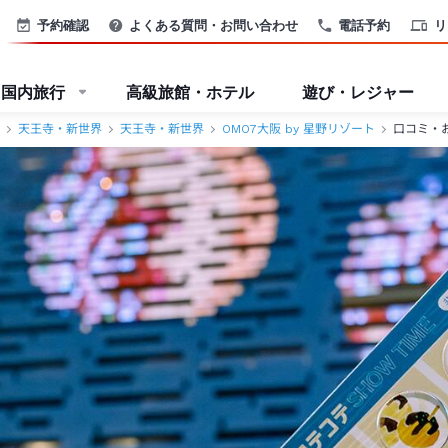
世界＞
予約確認
よくある質問・お問い合わせ
電話予約
リ
国内旅行
高級旅館・ホテル
遊び・レジャー
天王寺・新世界
天王寺・新世界
OMO7大阪 by 星野リゾート
口コミ・