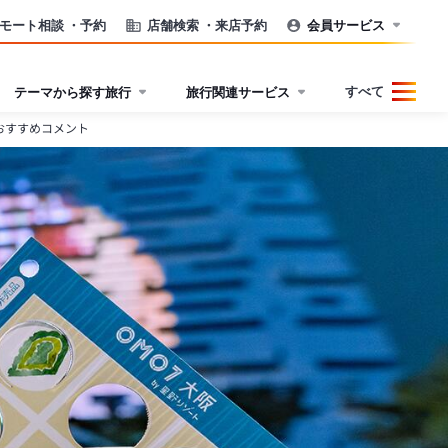
モート相談
・予約
店舗検索
・来店予約
会員サービス
すべて
テーマから探す旅行
旅行関連サービス
おすすめコメント