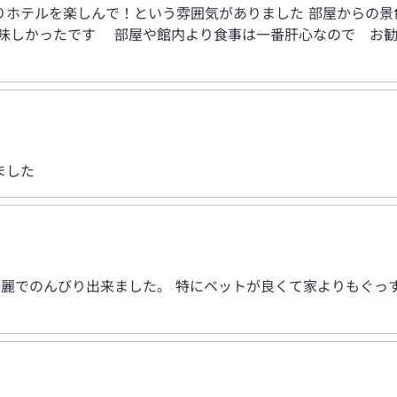
りホテルを楽しんで！という雰囲気がありました 部屋からの景
味しかったです 部屋や館内より食事は一番肝心なので お
ました
綺麗でのんびり出来ました。 特にベットが良くて家よりもぐっ