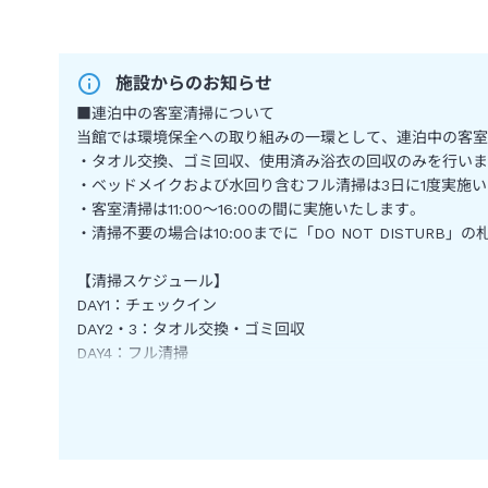
施設からのお知らせ
■連泊中の客室清掃について
当館では環境保全への取り組みの一環として、連泊中の客室
・タオル交換、ゴミ回収、使用済み浴衣の回収のみを行いま
・ベッドメイクおよび水回り含むフル清掃は3日に1度実施
・客室清掃は11:00～16:00の間に実施いたします。
・清掃不要の場合は10:00までに「DO NOT DISTUR
【清掃スケジュール】
DAY1：チェックイン
DAY2・3：タオル交換・ゴミ回収
DAY4：フル清掃
DAY5・6：タオル交換・ゴミ回収
DAY7：フル清掃
環境負荷低減への取り組みにご理解とご協力を賜りますよう