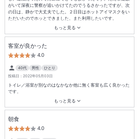
がいて深夜に警察が追いかけてたのでうるさかったですが、次
の日は、静かで大丈夫でした。２日目はホットアイマスクをい
ただいたのでホッとできました。また利用したいです。
もっと見る
客室が良かった
4.0
40代
男性
ひとり
投稿日：
2022年05月03日
トイレ／浴室が別なのはなかなか他に無く客室も広く良かった
です。
もっと見る
朝食
4.0