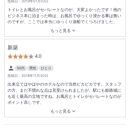
投稿日：
2019年01月02日
トイレとお風呂がセパレートなのが、大変よかったです！他の
ビジネス本に泊まった時は、お風呂でゆっくり浸かる事は無い
のですが、ここでは本当にゆっくり湯船でくつろげました。
もっと見る
新築
4.0
50代
男性
ひとり
投稿日：
2018年11月30日
出来立てほやほやのホテルなので当然ピカピカです。スタッフ
の方、まだ不慣れな点は見受けられましたが、駅にも姫路城に
も近く最高の立地ですね。お風呂とトイレがセパレートなのが
ポイント高しです。
もっと見る