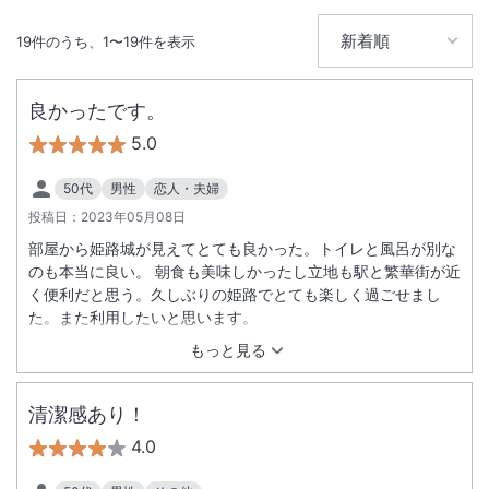
19
件のうち、
1
〜
19
件を表示
良かったです。
5.0
50代
男性
恋人・夫婦
投稿日：
2023年05月08日
部屋から姫路城が見えてとても良かった。トイレと風呂が別な
のも本当に良い。 朝食も美味しかったし立地も駅と繁華街が近
く便利だと思う。久しぶりの姫路でとても楽しく過ごせまし
た。また利用したいと思います。
もっと見る
清潔感あり！
4.0