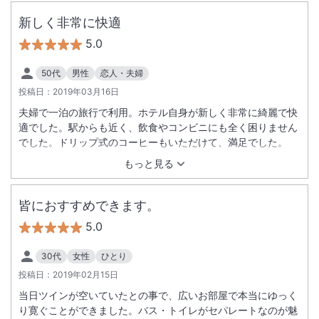
新しく非常に快適
5.0
50代
男性
恋人・夫婦
投稿日：
2019年03月16日
夫婦で一泊の旅行で利用。ホテル自身が新しく非常に綺麗で快
適でした。駅からも近く、飲食やコンビニにも全く困りません
でした。ドリップ式のコーヒーもいただけて、満足でした。
もっと見る
皆におすすめできます。
5.0
30代
女性
ひとり
投稿日：
2019年02月15日
当日ツインが空いていたとの事で、広いお部屋で本当にゆっく
り寛ぐことができました。バス・トイレがセパレートなのが魅