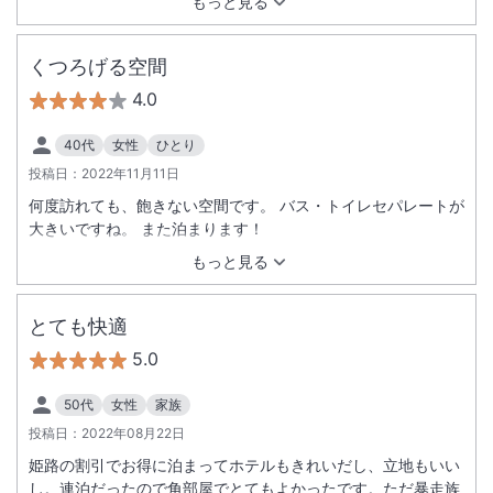
もっと見る
いました。 駅からも近いし、姫路城も近くて駐車場完備なのが
良い。 また姫路に行くときには必ず利用します！
くつろげる空間
4.0
40代
女性
ひとり
投稿日：
2022年11月11日
何度訪れても、飽きない空間です。 バス・トイレセパレートが
大きいですね。 また泊まります！
もっと見る
とても快適
5.0
50代
女性
家族
投稿日：
2022年08月22日
姫路の割引でお得に泊まってホテルもきれいだし、立地もいい
し。連泊だったので角部屋でとてもよかったです。ただ暴走族