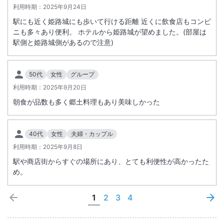
利用時期：
2025年9月24日
駅にも近く姫路城にも歩いて行ける距離 近くに飲食店もコンビ
ニも多々あり便利。 ホテルから姫路城が望めました。(部屋は
駅側と姫路城側があるので注意)
50代
女性
グループ
利用時期：
2025年9月20日
朝食が品数も多く郷土料理もあり美味しかった
40代
女性
夫婦・カップル
利用時期：
2025年9月8日
駅や商店街からすぐの場所にあり、とても利便性が高かったた
め。
1
2
3
4