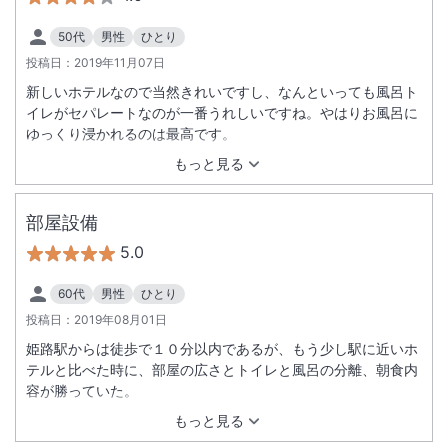
50代
男性
ひとり
投稿日：
2019年11月07日
新しいホテルなので当然きれいですし、なんといっても風呂ト
イレがセパレートなのが一番うれしいですね。やはりお風呂に
ゆっくり浸かれるのは最高です。
もっと見る
部屋設備
5.0
60代
男性
ひとり
投稿日：
2019年08月01日
姫路駅からは徒歩で１０分以内であるが、もう少し駅に近いホ
テルと比べた時に、部屋の広さとトイレと風呂の分離、朝食内
容が勝っていた。
もっと見る