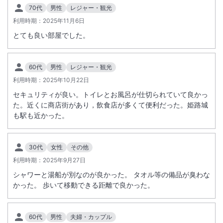
70代
男性
レジャー・観光
利用時期：
2025年11月6日
とても良い部屋でした。
60代
男性
レジャー・観光
利用時期：
2025年10月22日
セキュリティが良い。トイレとお風呂が仕切られていて良かっ
た。近くに商店街があり，飲食店が多くて便利だった。姫路城
も駅も近かった。
30代
女性
その他
利用時期：
2025年9月27日
シャワーと湯船が別なのが良かった。 タオル等の備品が臭わな
かった。 歩いて移動できる距離で良かった。
60代
男性
夫婦・カップル