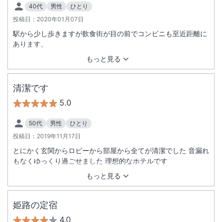
40代
男性
ひとり
投稿日：
2020年01月07日
駅から少し歩きますが飲食街が目の前でコンビニも至近距離に
あります。
もっと見る
清潔です
5.0
50代
男性
ひとり
投稿日：
2019年11月17日
とにかく玄関からロビーから部屋から全てが清潔でした 音漏れ
もなくゆっくり過ごせました 理想的なホテルです
もっと見る
姫路の定宿
4.0