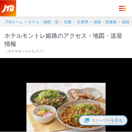
ホテルモントレ姫路 アクセス・地図・送迎情報【JTB】＜姫路＞
JTBホーム
ホテル・旅館・宿
近畿
兵庫県
姫路・西播磨
姫路
ホテルモントレ姫路のアクセス・地図・送迎
情報
（
ホテルモントレヒメジ
）
ストーリーを見る