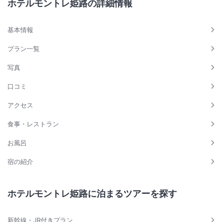
ホテルモントレ姫路の詳細情報
基本情報
プラン一覧
写真
口コミ
アクセス
食事・レストラン
お風呂
宿の紹介
ホテルモントレ姫路に泊まるツアーを探す
新幹線・JR付きプラン