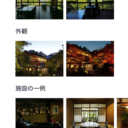
外観
施設の一例