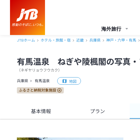
海外旅行
JTBホーム
ホテル・旅館・宿
近畿
兵庫県
神戸・六甲・有馬
有馬温泉 ねぎや陵楓閣の写真・
（
ネギヤリョウフウカク
）
兵庫県
有馬温泉
地図
ふるさと納税対象施設
基本情報
プラン