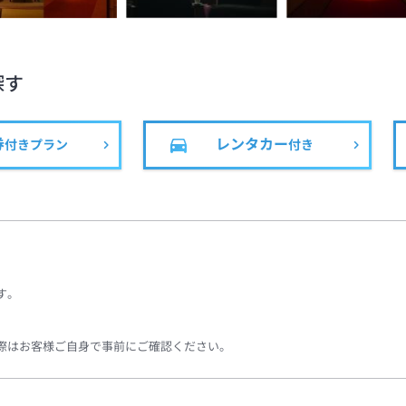
探す
券
レンタカー
付きプラン
付き
す。
際はお客様ご自身で事前にご確認ください。