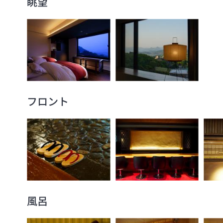
眺望
フロント
風呂