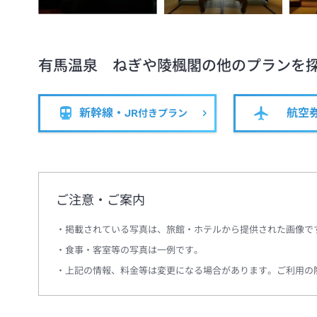
有馬温泉 ねぎや陵楓閣
の他のプランを
新幹線・JR
航空
付きプラン
ご注意・ご案内
掲載されている写真は、旅館・ホテルから提供された画像で
食事・客室等の写真は一例です。
上記の情報、料金等は変更になる場合があります。ご利用の