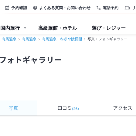
予約確認
よくある質問・お問い合わせ
電話予約
リ
国内旅行
高級旅館・ホテル
遊び・レジャー
有馬温泉
有馬温泉
有馬温泉 ねぎや陵楓閣
写真・フォトギャラリー
フォトギャラリー
写真
口コミ
アクセス
(
26
)