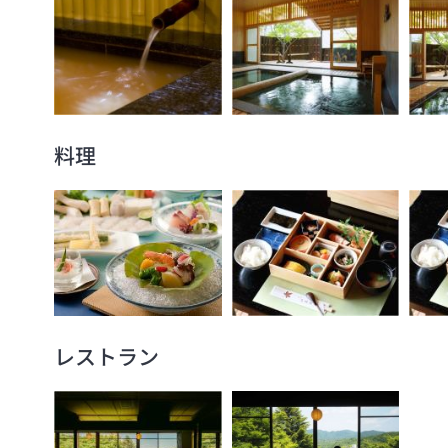
料理
レストラン