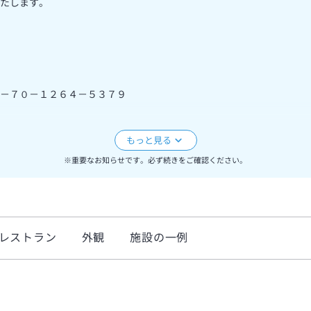
たします。
－７０－１２６４－５３７９
お伺いさせていただきます。
※重要なお知らせです。必ず続きをご確認ください。
ください。
レストラン
外観
施設の一例