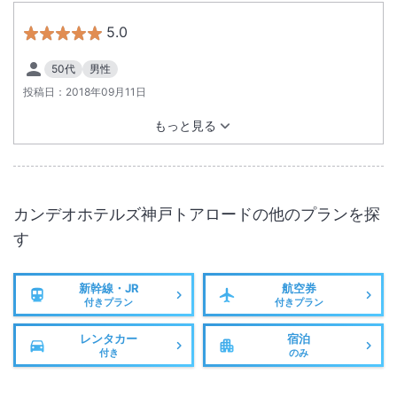
5.0
50代
男性
投稿日：
2018年09月11日
もっと見る
カンデオホテルズ神戸トアロード
の他のプランを探
す
新幹線・JR
航空券
付きプラン
付きプラン
レンタカー
宿泊
付き
のみ