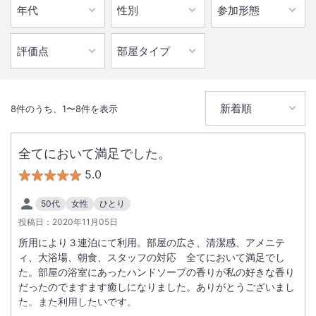
8
件のうち、
1
〜
8
件を表示
全てにおいて満足でした。
5.0
50代
女性
ひとり
投稿日：
2020年11月05日
所用により３連泊にて利用。部屋の広さ、清潔感、アメニテ
ィ、大浴場、朝食、スタッフの対応 全てにおいて満足でし
た。部屋の浴室にあったハンドソープの香りが私の好きな香り
だったのでますます癒しになりました。ありがとうございまし
た。また利用したいです。