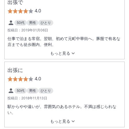
出張で
4.0
50代
男性
ひとり
投稿日：
2019年01月06日
仕事で泊まる常宿。翌朝、初めて元町中華街へ。豚饅で有名な
店までも徒歩圏内。便利。
もっと見る
出張に
4.0
50代
男性
ひとり
投稿日：
2018年11月13日
駅からやや遠いが、雰囲気のあるホテル。不満は感じられな
い。
もっと見る