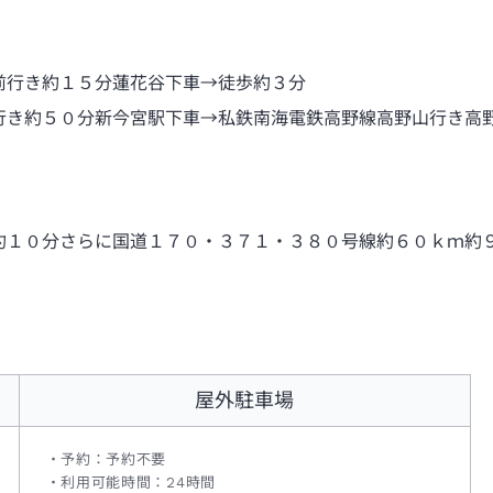
前行き約１５分蓮花谷下車→徒歩約３分
行き約５０分新今宮駅下車→私鉄南海電鉄高野線高野山行き高
約１０分さらに国道１７０・３７１・３８０号線約６０ｋｍ約
屋外駐車場
予約：予約不要
利用可能時間：24時間