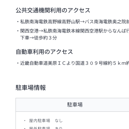
公共交通機関利用のアクセス
私鉄南海電鉄高野線高野山駅→バス南海電鉄奥之院
関西空港→私鉄南海電鉄本線関西空港駅からなんば
下車→徒歩約３分
自動車利用のアクセス
近畿自動車道美原ＩＣより国道３０９号線約５ｋｍ
駐車場情報
駐車場
屋内駐車場 なし
屋外駐車場 あり