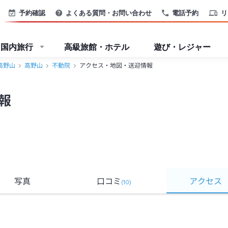
予約確認
よくある質問・お問い合わせ
電話予約
リ
国内旅行
高級旅館・ホテル
遊び・レジャー
高野山
高野山
不動院
アクセス・地図・送迎情報
報
写真
口コミ
アクセス
(
10
)