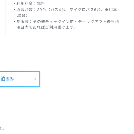
利用料金：無料
収容台数：30台（バス4台、マイクロバス6台、乗用車
20台）
制限等：その他チェックイン前・チェックアウト後も利
用日内であればご利用頂けます。
宿泊
のみ
す。