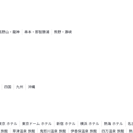
高野山・龍神
串本・那智勝浦
熊野・瀞峡
四国
九州
沖縄
東京 ホテル
東京ドーム ホテル
新宿 ホテル
横浜 ホテル
熱海 ホテル
名
 旅館
草津温泉 旅館
鬼怒川温泉 旅館
伊香保温泉 旅館
四万温泉 旅館
熱