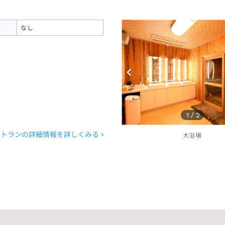
なし
1
/
2
ストランの詳細情報を詳しくみる
大浴場