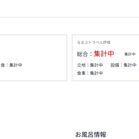
るるぶトラベル評価
集計中
総合：
集計中
夕食：
集計中
立地：
集計中
設備：
集計中
食事：
集計中
お風呂情報