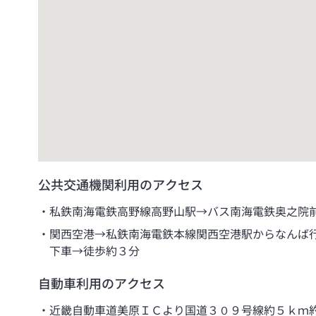
公共交通機関利用のアクセス
私鉄南海電鉄高野線高野山駅→バス南海電鉄奥之院
関西空港→私鉄南海電鉄本線関西空港駅からなんば
下車→徒歩約３分
自動車利用のアクセス
近畿自動車道美原ＩＣより国道３０９号線約５ｋｍ