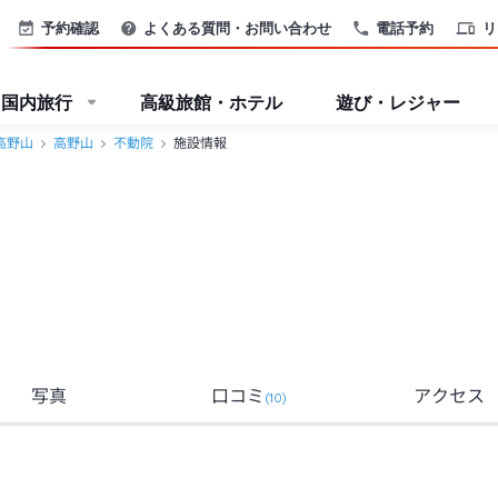
予約確認
よくある質問・お問い合わせ
電話予約
リ
国内旅行
高級旅館・ホテル
遊び・レジャー
高野山
高野山
不動院
施設情報
写真
口コミ
アクセス
(
10
)