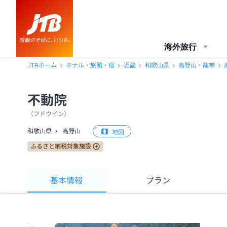
海外旅行
JTBホーム
ホテル・旅館・宿
近畿
和歌山県
高野山・龍神
不動院
（
フドウイン
）
和歌山県
高野山
地図
ふるさと納税対象施設
基本情報
プラン