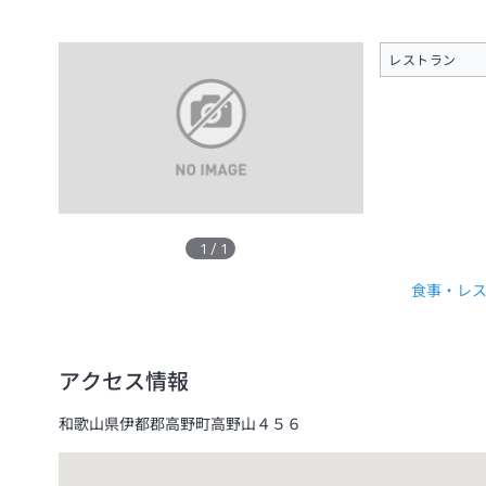
レストラン
1
/
1
食事・レ
アクセス情報
和歌山県伊都郡高野町高野山４５６