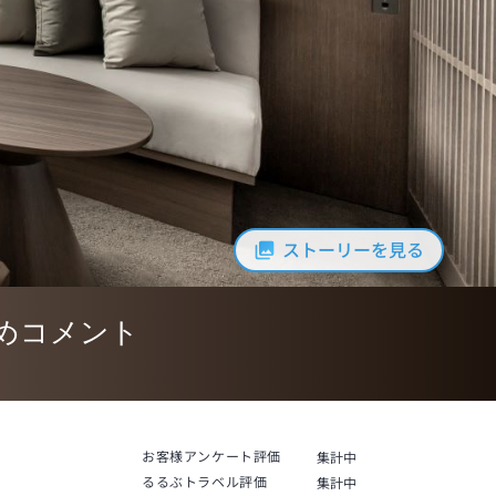
ストーリーを見る
めコメント
お客様アンケート評価
集計中
るるぶトラベル評価
集計中