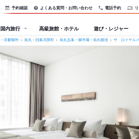
予約確認
よくある質問・お問い合わせ
電話予約
リ
国内旅行
高級旅館・ホテル
遊び・レジャー
・京都御所
烏丸・四条河原町
烏丸五条・錦市場・烏丸御池
ザ ロイヤル