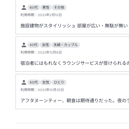
60代
男性
その他
利用時期：
2023年2月10日
施設建物がスタイリッシュ 部屋が広い・無駄が無い
40代
女性
夫婦・カップル
利用時期：
2022年12月8日
宿泊者にはもれなくラウンジサービスが受けられる
60代
女性
ひとり
利用時期：
2022年10月25日
アフタヌーンティー、朝食は期待通りだった。夜の