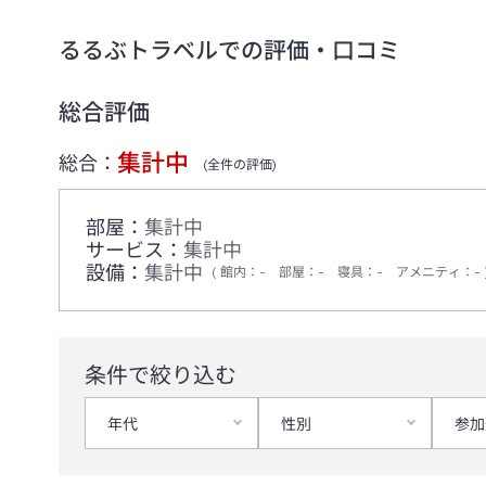
るるぶトラベルでの評価・口コミ
総合評価
集計中
総合：
(全
件の評価)
部屋：
集計中
サービス：
集計中
設備：
集計中
館内
：
-
部屋
：
-
寝具
：
-
アメニティ
：
-
条件で絞り込む
年代
性別
参加