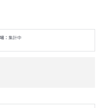
場
：
集計中