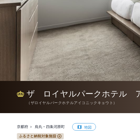
ザ ロイヤルパークホテル 
（
ザロイヤルパークホテルアイコニックキョウト
）
京都府
烏丸・四条河原町
地図
ふるさと納税対象施設