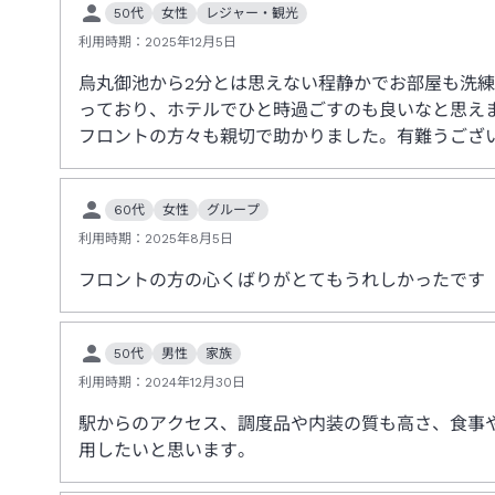
50代
女性
レジャー・観光
利用時期：
2025年12月5日
烏丸御池から2分とは思えない程静かでお部屋も洗
っており、ホテルでひと時過ごすのも良いなと思え
フロントの方々も親切で助かりました。有難うござ
60代
女性
グループ
利用時期：
2025年8月5日
フロントの方の心くばりがとてもうれしかったです
50代
男性
家族
利用時期：
2024年12月30日
駅からのアクセス、調度品や内装の質も高さ、食事
用したいと思います。