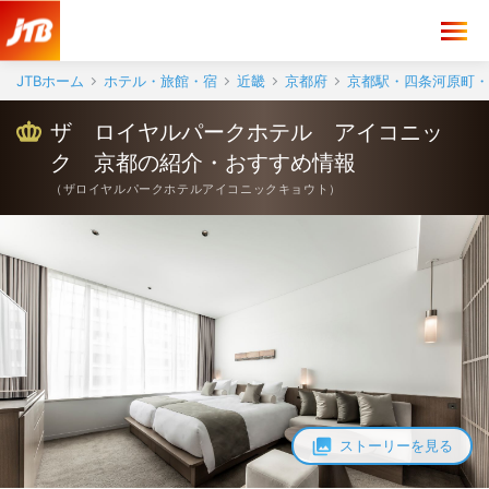
ザ ロイヤルパークホテル アイコニック 京都の紹介・おすすめ情報
JTBホーム
ホテル・旅館・宿
近畿
京都府
京都駅・四条河原町・
ザ ロイヤルパークホテル アイコニッ
ク 京都の紹介・おすすめ情報
（
ザロイヤルパークホテルアイコニックキョウト
）
ストーリーを見る