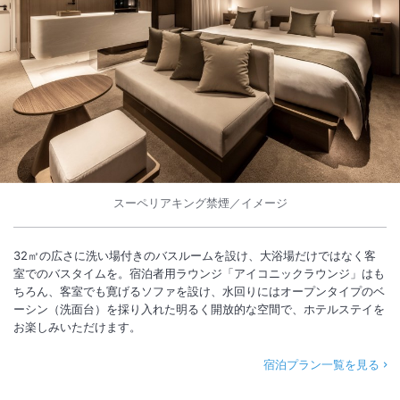
スーペリアキング禁煙／イメージ
32㎡の広さに洗い場付きのバスルームを設け、大浴場だけではなく客
室でのバスタイムを。宿泊者用ラウンジ「アイコニックラウンジ」はも
ちろん、客室でも寛げるソファを設け、水回りにはオープンタイプのベ
ーシン（洗面台）を採り入れた明るく開放的な空間で、ホテルステイを
お楽しみいただけます。
宿泊プラン一覧を見る