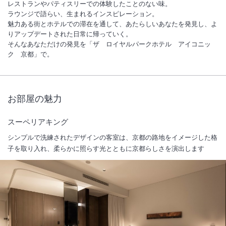
レストランやパティスリーでの体験したことのない味。
ラウンジで語らい、生まれるインスピレーション。
魅力ある街とホテルでの滞在を通して、あたらしいあなたを発見し、よ
りアップデートされた日常に帰っていく。
そんなあなただけの発見を「ザ ロイヤルパークホテル アイコニッ
ク 京都」で。
お部屋の魅力
スーペリアキング
シンプルで洗練されたデザインの客室は、京都の路地をイメージした格
子を取り入れ、柔らかに照らす光とともに京都らしさを演出します