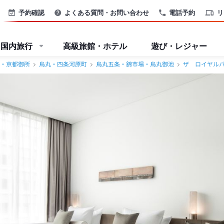
予約確認
よくある質問・お問い合わせ
電話予約
リ
国内旅行
高級旅館・ホテル
遊び・レジャー
・京都御所
烏丸・四条河原町
烏丸五条・錦市場・烏丸御池
ザ ロイヤル