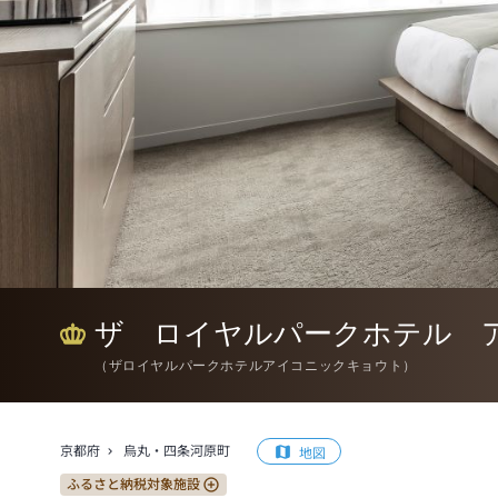
ザ ロイヤルパークホテル 
（
ザロイヤルパークホテルアイコニックキョウト
）
京都府
烏丸・四条河原町
地図
ふるさと納税対象施設