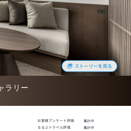
ストーリーを見る
ャラリー
お客様アンケート評価
集計中
るるぶトラベル評価
集計中