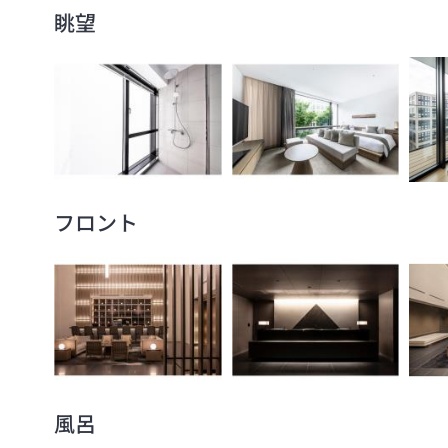
眺望
フロント
風呂