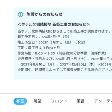
施設からのお知らせ
＜
ホテル北側隣接地 新築工事のお知らせ
＞
当ホテル北側隣接地におきまして新築工事が実施されます。
着工予定日：2026年5月1日（金）
竣工予定日：2028年3月31日（金）（予定）
工期：着工日より約23ヶ月
作業時間：8:00～18:30（前後約30分は準備・清掃作業）
※日曜日・祝日および2026年8月15日（土）、2026年12月
2027年8月16日（月）、2027年12月30日（木）～202
※期間中、時間帯によっては工事音が聞こえる場合がござい
客室
眺望
フロント
風呂
アメニテ