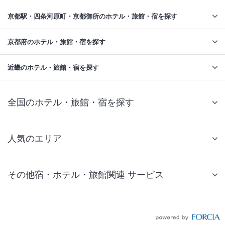
京都駅・四条河原町・京都御所のホテル・旅館・宿を探す
京都府のホテル・旅館・宿を探す
近畿のホテル・旅館・宿を探す
全国のホテル・旅館・宿を探す
人気のエリア
札幌 ホテル
その他宿・ホテル・旅館関連 サービス
仙台 ホテル
国内旅行・国内ツアー
東京ディズニーリゾート(R)周辺 ホテル
JR・新幹線付きツアー
東京 ホテル