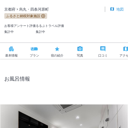
京都府
烏丸・四条河原町
地図
ふるさと納税対象施設
お客様アンケート評価
るるぶトラベル評価
集計中
集計中
基本情報
プラン
宿の紹介
写真
口コミ
アク
お風呂情報