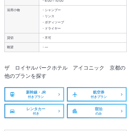
6:00～10:00
浴用小物
シャンプー
リンス
ボディソープ
ドライヤー
貸切
不可
眺望
―
ザ ロイヤルパークホテル アイコニック 京都
の
他のプランを探す
新幹線・JR
航空券
付きプラン
付きプラン
レンタカー
宿泊
付き
のみ