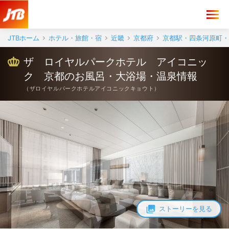
JTBホーム
ホテル・旅館・宿
近畿
京都府
京都駅・四条河原町・
ザ ロイヤルパークホテル アイコニッ
ク 京都のお風呂・大浴場・温泉情報
（
ザロイヤルパークホテルアイコニックキョウト
）
ストーリーを見る