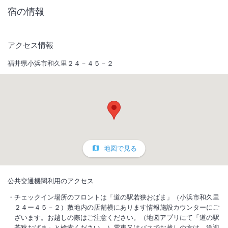
宿の情報
アクセス情報
福井県小浜市和久里２４－４５－２
地図で見る
公共交通機関利用のアクセス
チェックイン場所のフロントは「道の駅若狭おばま」（小浜市和久里
２４ー４５－２）敷地内の店舗横にあります情報施設カウンターにご
ざいます。お越しの際はご注意ください。（地図アプリにて「道の駅
若狭おばま」と検索ください。）電車又はバスでお越しの方は、送迎