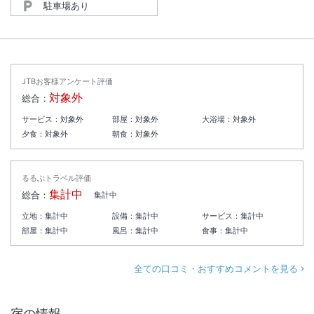
駐車場あり
JTBお客様アンケート評価
対象外
総合：
サービス：
対象外
部屋：
対象外
大浴場：
対象外
夕食：
対象外
朝食：
対象外
るるぶトラベル評価
集計中
総合：
集計中
立地：
集計中
設備：
集計中
サービス：
集計中
部屋：
集計中
風呂：
集計中
食事：
集計中
全ての口コミ・おすすめコメントを見る
宿の情報