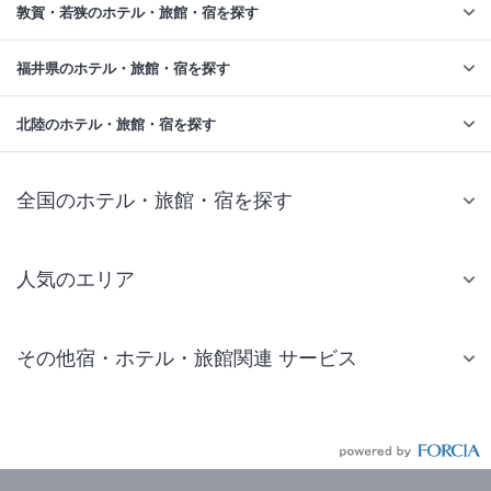
敦賀・若狭のホテル・旅館・宿を探す
福井県のホテル・旅館・宿を探す
北陸のホテル・旅館・宿を探す
全国のホテル・旅館・宿を探す
人気のエリア
札幌 ホテル
その他宿・ホテル・旅館関連 サービス
仙台 ホテル
国内旅行・国内ツアー
東京ディズニーリゾート(R)周辺 ホテル
JR・新幹線付きツアー
東京 ホテル