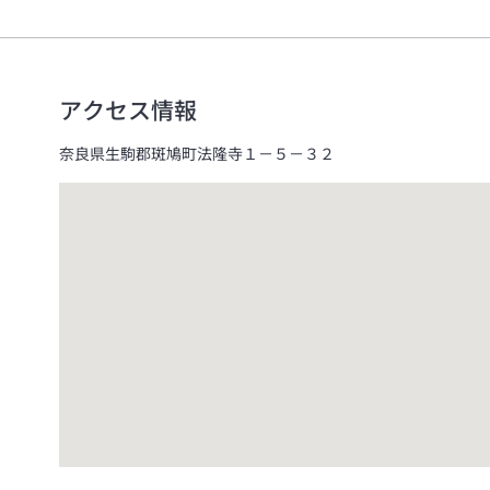
アクセス情報
奈良県生駒郡斑鳩町法隆寺１－５－３２