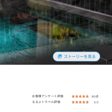
ストーリーを見る
お客様アンケート評価
90点
るるぶトラベル評価
5.0