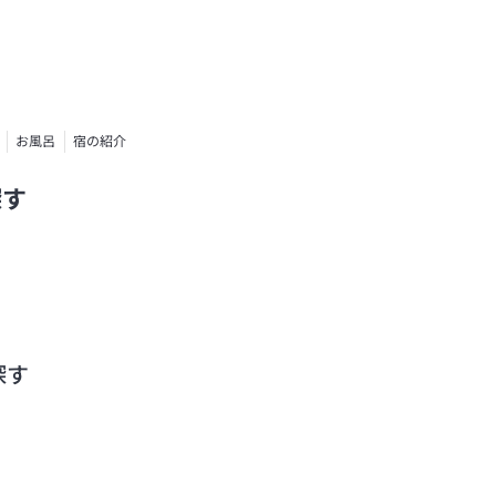
お風呂
宿の紹介
探す
探す