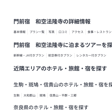
門前宿 和空法隆寺の詳細情報
基本情報
プラン一覧
写真
口コミ
アクセス
食事・レストラン
門前宿 和空法隆寺に泊まるツアーを
新幹線・JR付きプラン
航空券付きプラン
レンタカー付きプラン
近隣エリアのホテル・旅館・宿を探す
生駒・斑鳩・信貴山のホテル・旅館・宿を
生駒
大和郡山
斑鳩
信貴山・平群・三郷
奈良県のホテル・旅館・宿を探す