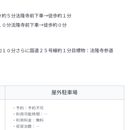
き約５分法隆寺前下車→徒歩約１分
１０分法隆寺前下車→徒歩約０分
約１０分さらに国道２５号線約１分目標物：法隆寺参道
屋外駐車場
予約：予約不可
利用可能時間：―
利用料金：無料
収容台数：―