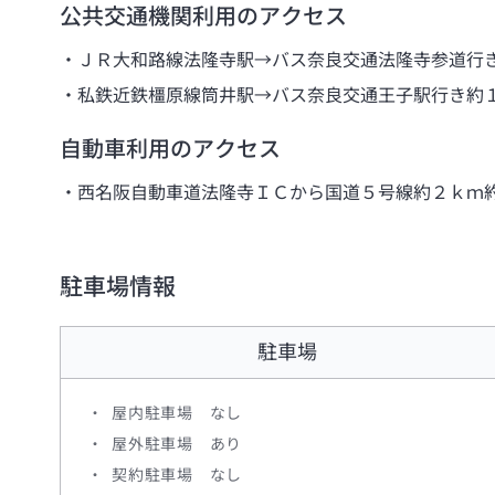
公共交通機関利用のアクセス
ＪＲ大和路線法隆寺駅→バス奈良交通法隆寺参道行
私鉄近鉄橿原線筒井駅→バス奈良交通王子駅行き約
自動車利用のアクセス
西名阪自動車道法隆寺ＩＣから国道５号線約２ｋｍ
駐車場情報
駐車場
屋内駐車場 なし
屋外駐車場 あり
契約駐車場 なし