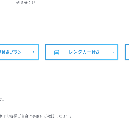
制限等：無
券
レンタカー
付きプラン
付き
す。
際はお客様ご自身で事前にご確認ください。