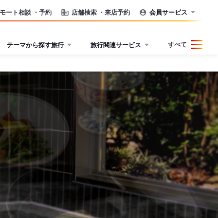
モート相談
・予約
店舗検索
・来店予約
会員サービス
すべて
テーマから探す旅行
旅行関連サービス