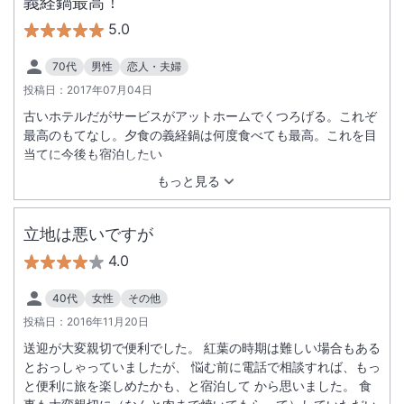
義経鍋最高！
5.0
70代
男性
恋人・夫婦
投稿日：
2017年07月04日
古いホテルだがサービスがアットホームでくつろげる。これぞ
最高のもてなし。夕食の義経鍋は何度食べても最高。これを目
当てに今後も宿泊したい
もっと見る
立地は悪いですが
4.0
40代
女性
その他
投稿日：
2016年11月20日
送迎が大変親切で便利でした。 紅葉の時期は難しい場合もある
とおっしゃっていましたが、 悩む前に電話で相談すれば、もっ
と便利に旅を楽しめたかも、と宿泊して から思いました。 食