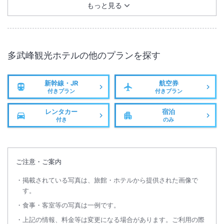
もっと見る
多武峰観光ホテル
の他のプランを探す
新幹線・JR
航空券
付きプラン
付きプラン
レンタカー
宿泊
付き
のみ
ご注意・ご案内
掲載されている写真は、旅館・ホテルから提供された画像で
す。
食事・客室等の写真は一例です。
上記の情報、料金等は変更になる場合があります。ご利用の際