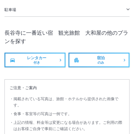
無線LAN
駐車場あり
駐車場
長谷寺に一番近い宿 観光旅館 大和屋
の他のプラ
ンを探す
レンタカー
宿泊
付き
のみ
ご注意・ご案内
掲載されている写真は、旅館・ホテルから提供された画像で
す。
食事・客室等の写真は一例です。
上記の情報、料金等は変更になる場合があります。ご利用の際
はお客様ご自身で事前にご確認ください。