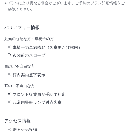
※プランにより異なる場合がございます。ご予約のプラン詳細情報をご
確認ください。
バリアフリー情報
足元の心配な方・車椅子の方
車椅子の単独移動（客室または館内）
玄関前のスロープ
目のご不自由な方
館内案内点字表示
耳のご不自由な方
フロント従業員が手話で対応
非常用警報ランプ対応客室
アクセス情報
宿までの送迎