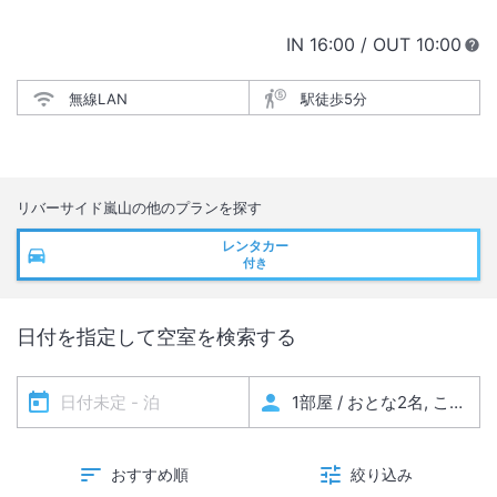
IN
チェックイン
16:00
/ OUT
チェック
10:00
無線LAN
駅徒歩5分
リバーサイド嵐山
の他のプランを探す
レンタカー
付き
日付を指定して空室を検索する
おすすめ順
絞り込み