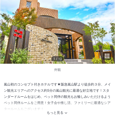
1
/
10
外観
嵐山初のコンセプト付きホテルです★阪急嵐山駅より徒歩約３分、メイ
ン観光エリアへのアクセス約5分の嵐山観光に最適な好立地です！スタ
ンダードルームをはじめ、ペット同伴の観光もお愉しみいただけるよう
ペット同伴ルームをご用意！女子会や推し活、ファミリーに最適なシア
タールームもございます！