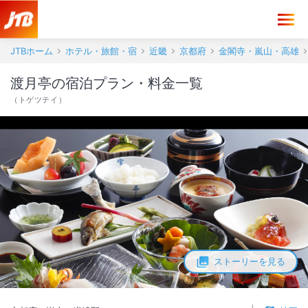
JTBホーム
ホテル・旅館・宿
近畿
京都府
金閣寺・嵐山・高雄
渡月亭の宿泊プラン・料金一覧
（
トゲツテイ
）
ストーリーを見る