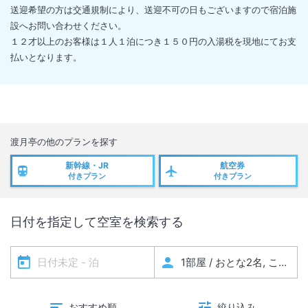
送迎希望の方は交通規制により、送迎不可の日もございますので宿泊施
設へお問い合わせください。
１２才以上のお客様は１人１泊につき１５０円の入湯税を現地にてお支
払いとなります。
渡月亭
の他のプランを探す
新幹線・JR
航空券
付きプラン
付きプラン
日付を指定して空室を検索する
おすすめ順
絞り込み