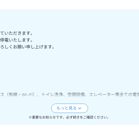
ていただきます。
停電いたします。
ろしくお願い申し上げます。
（有線・Wi-Fi）、トイレ洗浄、空調設備、エレベーター等全ての電
。
※重要なお知らせです。必ず続きをご確認ください。
けません。
いる場合がございます。詳細はホテルＨＰを参照頂くかホテルへ直接お