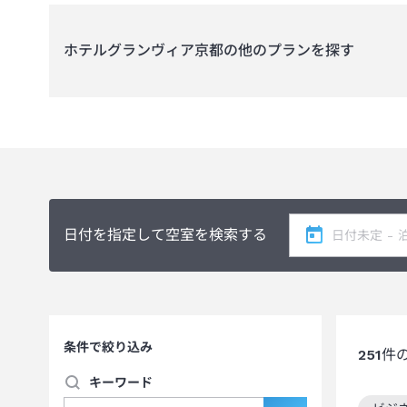
●8名以上のご予約（複数に分けた予約も含む）について、
ホテルグランヴィア京都
の他のプランを探す
日付を指定して空室を検索する
条件で絞り込み
251
件
キーワード