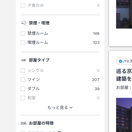
夕食のみ
0
禁煙・喫煙
禁煙ルーム
148
喫煙ルーム
103
部屋タイプ
JTB
シングル
0
巡る京
建築を
ツイン
207
お部屋
ダブル
39
和室
0
もっと見る
お部屋の特徴