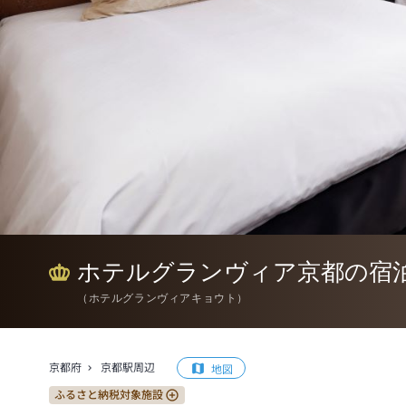
ホテルグランヴィア京都の宿
（
ホテルグランヴィアキョウト
）
京都府
京都駅周辺
地図
ふるさと納税対象施設