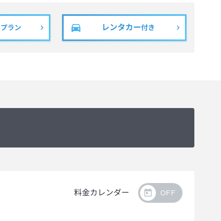
ません。
レンタカー
きプラン
付き
料金カレンダー