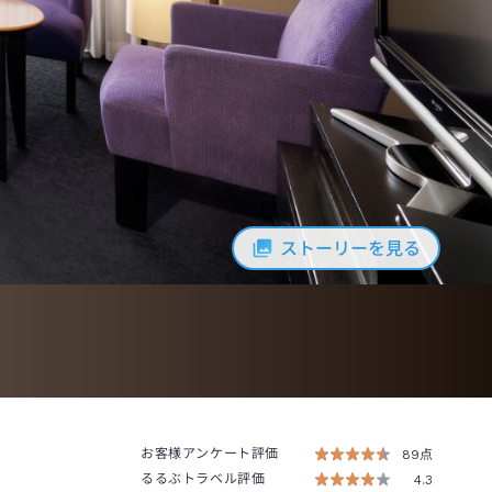
ストーリーを見る
お客様アンケート評価
89点
るるぶトラベル評価
4.3