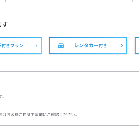
探す
券
レンタカー
付きプラン
付き
す。
際はお客様ご自身で事前にご確認ください。