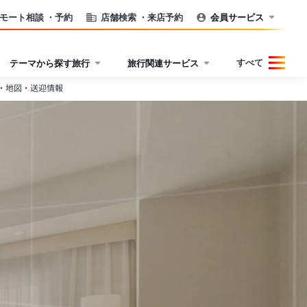
モート相談
・予約
店舗検索
・来店予約
会員サービス
すべて
テーマから探す旅行
旅行関連サービス
・地図・送迎情報