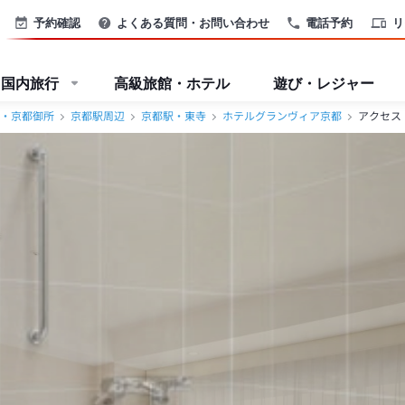
周辺＞
予約確認
よくある質問・お問い合わせ
電話予約
リ
国内旅行
高級旅館・ホテル
遊び・レジャー
・京都御所
京都駅周辺
京都駅・東寺
ホテルグランヴィア京都
アクセス