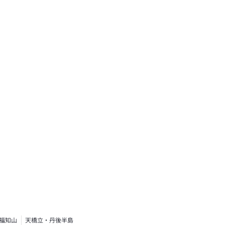
福知山
天橋立・丹後半島