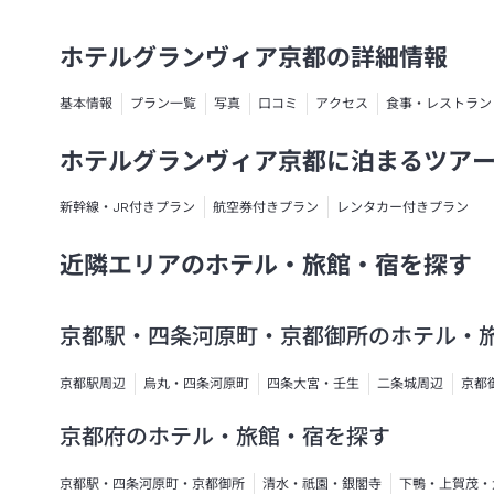
ホテルグランヴィア京都の詳細情報
基本情報
プラン一覧
写真
口コミ
アクセス
食事・レストラン
ホテルグランヴィア京都に泊まるツア
新幹線・JR付きプラン
航空券付きプラン
レンタカー付きプラン
近隣エリアのホテル・旅館・宿を探す
京都駅・四条河原町・京都御所のホテル・
京都駅周辺
烏丸・四条河原町
四条大宮・壬生
二条城周辺
京都
京都府のホテル・旅館・宿を探す
京都駅・四条河原町・京都御所
清水・祇園・銀閣寺
下鴨・上賀茂・