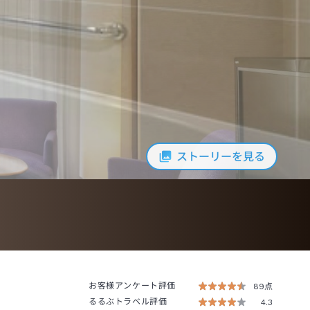
ストーリーを見る
お客様アンケート評価
89点
るるぶトラベル評価
4.3