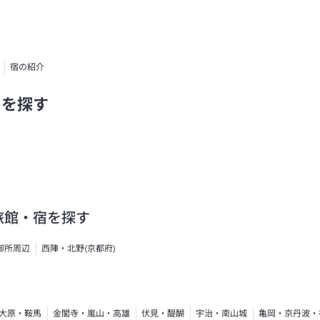
宿の紹介
ーを探す
旅館・宿を探す
御所周辺
西陣・北野(京都府)
大原・鞍馬
金閣寺・嵐山・高雄
伏見・醍醐
宇治・南山城
亀岡・京丹波・