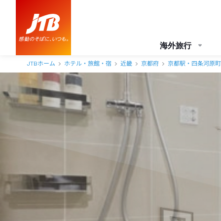
ホテルグランヴィア京都 アクセス・地図・送迎情報【JTB】＜京都駅
海外旅行
JTBホーム
ホテル・旅館・宿
近畿
京都府
京都駅・四条河原町