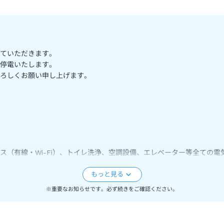
ていただきます。
停電いたします。
ろしくお願い申し上げます。
（有線・Wi-Fi）、トイレ洗浄、空調設備、エレベーター等全ての電
。
※重要なお知らせです。必ず続きをご確認ください。
けません。
いる場合がございます。詳細はホテルＨＰを参照頂くかホテルへ直接お