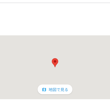
るるぶトラベル及びエース等の個人プランでのご予約は受け付けており
地図で見る