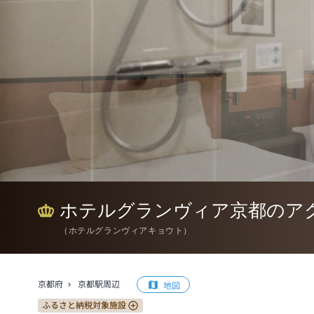
ホテルグランヴィア京都のア
（
ホテルグランヴィアキョウト
）
京都府
京都駅周辺
地図
ふるさと納税対象施設