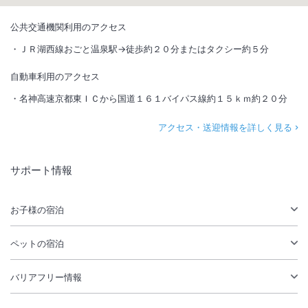
公共交通機関利用のアクセス
ＪＲ湖西線おごと温泉駅→徒歩約２０分またはタクシー約５分
自動車利用のアクセス
名神高速京都東ＩＣから国道１６１バイパス線約１５ｋｍ約２０分
アクセス・送迎情報を詳しく見る
サポート情報
お子様の宿泊
ペットの宿泊
バリアフリー情報