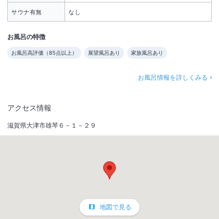
サウナ有無
なし
お風呂の特徴
お風呂高評価（
85
点以上）
展望風呂あり
家族風呂あり
お風呂情報を詳しくみる
アクセス情報
滋賀県大津市雄琴６－１－２９
地図で見る