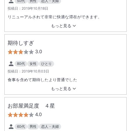
50代
男性
恋人・夫婦
投稿日：
2019年10月18日
リニューアルされて非常に快適な滞在ができます。
もっと見る
期待しすぎ
3.0
80代
女性
ひとり
投稿日：
2019年10月03日
食事を含めて期待したより普通でした
もっと見る
お部屋満足度 ４星
4.0
60代
男性
恋人・夫婦