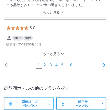
ェも品数が多くて、つい食べ過ぎてしまいました。
もっと見る
5.0
30代
男性
投稿日：
2019年05月05日
もっと見る
1
2
3
4
5
...
8
琵琶湖ホテル
の他のプランを探す
新幹線・JR
航空券
付きプラン
付きプラン