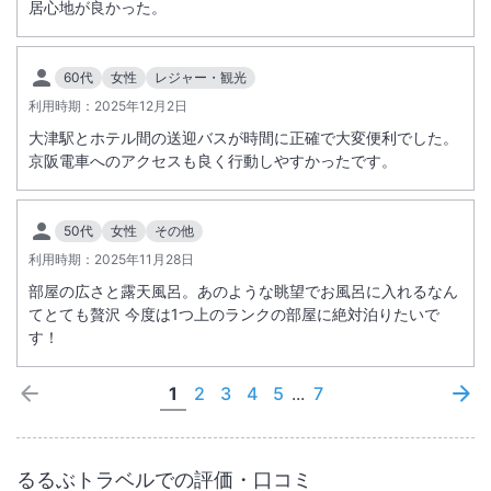
居心地が良かった。
60代
女性
レジャー・観光
利用時期：
2025年12月2日
大津駅とホテル間の送迎バスが時間に正確で大変便利でした。
京阪電車へのアクセスも良く行動しやすかったです。
50代
女性
その他
利用時期：
2025年11月28日
部屋の広さと露天風呂。あのような眺望でお風呂に入れるなん
てとても贅沢 今度は1つ上のランクの部屋に絶対泊りたいで
す！
1
2
3
4
5
...
7
るるぶトラベルでの評価・口コミ