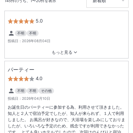
145
件のうち、
1
〜
20
件を表示
5.0
不明
不明
投稿日：
2026年08月04日
もっと見る
パーティー
4.0
不明
不明
その他
投稿日：
2026年04月10日
お誕生日のパーティーに参加する為、利用させて頂きました。
知人と２人で宿泊予定でしたが、知人が来られず、１人で利用
しました。 お風呂が好きなので、大浴場を楽しみにしておりま
したが、いろいろな予定のため、残念ですが利用できなかった
です。 とても良いホテルでしたので、次回はのんびりと宿泊を