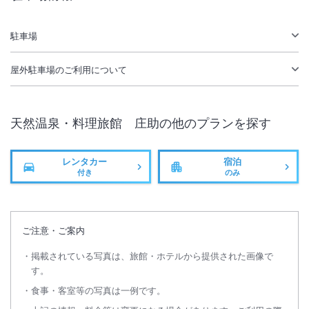
大浴場あり
温泉
駐車場
駅徒歩5分
駐車場あり
屋外駐車場
のご利用について
天然温泉・料理旅館 庄助
の他のプランを探す
レンタカー
宿泊
付き
のみ
ご注意・ご案内
掲載されている写真は、旅館・ホテルから提供された画像で
す。
食事・客室等の写真は一例です。