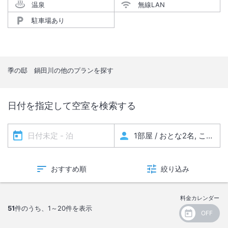
温泉
無線LAN
駐車場あり
季の邸 鍋田川
の他のプランを探す
日付を指定して空室を検索する
おすすめ順
絞り込み
料金カレンダー
51
件のうち、
1～20
件を表示