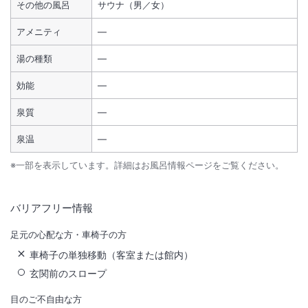
その他の風呂
サウナ（男／女）
アメニティ
―
湯の種類
―
効能
―
泉質
―
泉温
―
※一部を表示しています。詳細はお風呂情報ページをご覧ください。
バリアフリー情報
足元の心配な方・車椅子の方
車椅子の単独移動（客室または館内）
玄関前のスロープ
目のご不自由な方