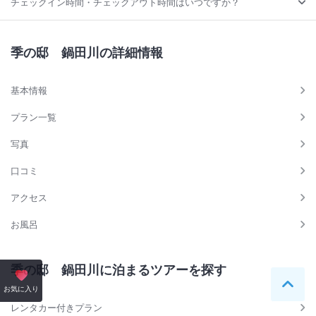
チェックイン時間・チェックアウト時間はいつですか？
季の邸 鍋田川の詳細情報
基本情報
プラン一覧
写真
口コミ
アクセス
お風呂
季の邸 鍋田川に泊まるツアーを探す
ペー
お気に入り
レンタカー付きプラン