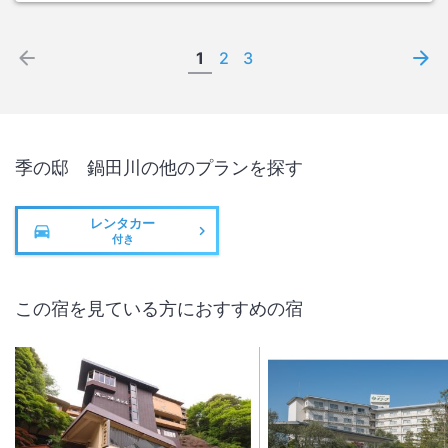
1
2
3
季の邸 鍋田川
の他のプランを探す
レンタカー
付き
この宿を見ている方におすすめの宿