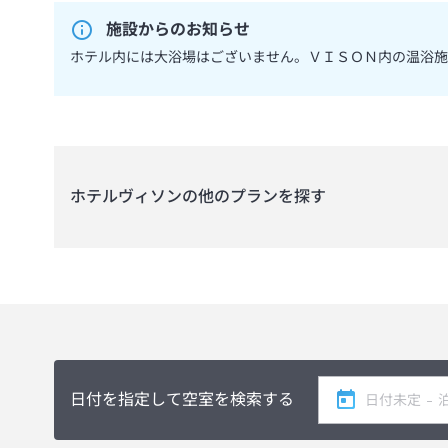
施設からのお知らせ
ホテル内には大浴場はございません。ＶＩＳＯＮ内の温浴施
ホテルヴィソン
の他のプランを探す
日付を指定して空室を検索する