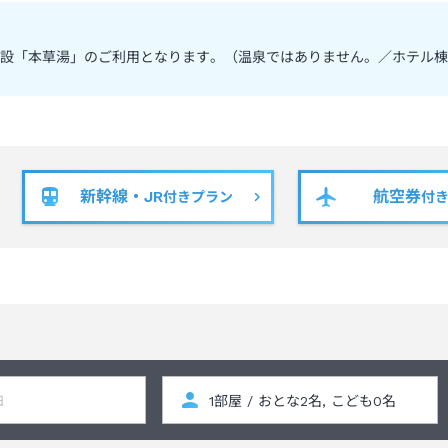
設「本草湯」のご利用となります。（温泉ではありません。／ホテル棟
新幹線・JR
航空券
付きプラン
付