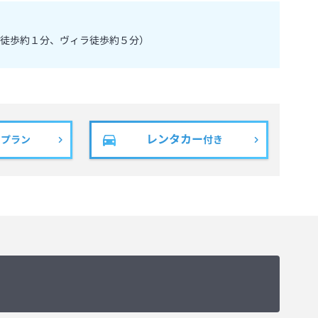
徒歩約１分、ヴィラ徒歩約５分）
レンタカー
きプラン
付き