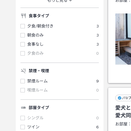
もっと見る
お部屋
食事タイプ
夕食/朝食付き
3
朝食のみ
3
食事なし
3
夕食のみ
0
禁煙・喫煙
禁煙ルーム
9
喫煙ルーム
0
JTB
愛犬と
部屋タイプ
愛犬同
シングル
0
お部屋
ツイン
6