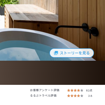
ストーリーを見る
お客様アンケート評価
82点
るるぶトラベル評価
3.8