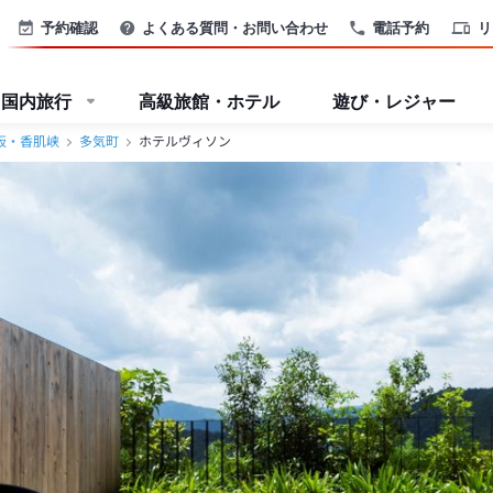
予約確認
よくある質問・お問い合わせ
電話予約
リ
国内旅行
高級旅館・ホテル
遊び・レジャー
阪・香肌峡
多気町
ホテルヴィソン