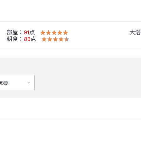
部屋
：
91
点
大浴
朝食
：
89
点
形態