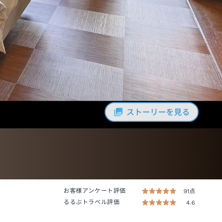
ストーリーを見る
お客様アンケート評価
91点
るるぶトラベル評価
4.6