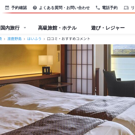
予約確認
よくある質問・お問い合わせ
電話予約
リ
国内旅行
高級旅館・ホテル
遊び・レジャー
崎
渡鹿野島
はいふう
口コミ・おすすめコメント