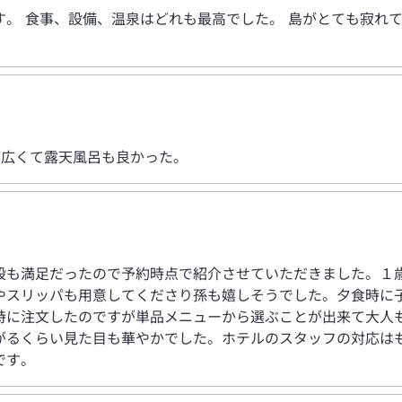
す。 食事、設備、温泉はどれも最高でした。 島がとても寂れ
が広くて露天風呂も良かった。
段も満足だったので予約時点で紹介させていただきました。１
やスリッパも用意してくださり孫も嬉しそうでした。夕食時に
時に注文したのですが単品メニューから選ぶことが出来て大人
がるくらい見た目も華やかでした。ホテルのスタッフの対応は
です。