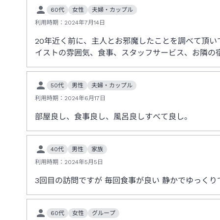
60代
女性
夫婦・カップル
利用時期：
2024年7月14日
20年近く前に、主人とお邪魔したことを調べて頂
イストの雰囲気、食事、スタッフサービス、お隣の
50代
男性
夫婦・カップル
利用時期：
2024年6月17日
部屋良し、食事良し、風呂良しすべて良し。
40代
男性
家族
利用時期：
2024年5月5日
3回目の訪問ですが 毎回食事が良い 静かでゆっくり
60代
女性
グループ