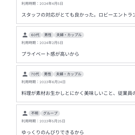
利用時期：
2024年4月5日
スタッフの対応がとても良かった。ロビーエントラ
60代
男性
夫婦・カップル
利用時期：
2024年2月5日
プライベート感が高いから
70代
男性
夫婦・カップル
利用時期：
2023年6月24日
料理が素材お生かしとにかく美味しいこと、従業員
不明
グループ
利用時期：
2023年5月25日
ゆっくりのんびりできるから