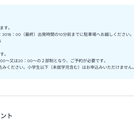
ります。
7：0017：3018：00（最終）出発時間の10分前までに駐車場へお越しください。
5
す。
00～又は20：00～の２部制となり、ご予約が必要です。
込みください。小学生以下（未就学児含む）はお申込みいただけません
メント