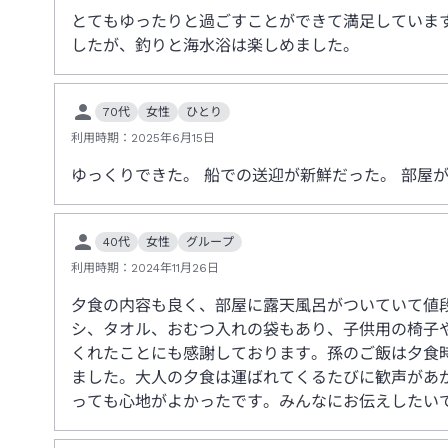
とてもゆったりと過ごすことができて満足していま
したが、釣りと海水浴は楽しめました。
70代
女性
ひとり
利用時期：
2025年6月15日
ゆっくりできた。 船での送迎が新鮮だった。 部屋
40代
女性
グループ
利用時期：
2024年11月26日
夕食の内容も良く、部屋に露天風呂がついていて値
シ、タオル、おむつ入れの袋もあり、子供用の椅子
くれたことにも感謝しております。孫のご飯は夕食
ました。大人の夕食は運ばれてくるたびに歓声があ
っても心地がよかったです。みんなにお伝えしたい