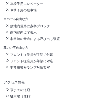
車椅子用エレベーター
車椅子用の駐車場
目のご不自由な方
敷地内道路に点字ブロック
館内案内点字表示
非常時の音声による呼び出し装置
耳のご不自由な方
フロント従業員が手話で対応
フロント従業員が筆談に対応
非常用警報ランプ対応客室
アクセス情報
宿までの送迎
駐車場（無料）