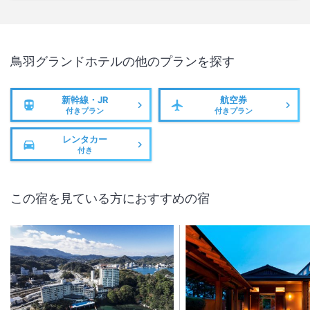
鳥羽グランドホテル
の他のプランを探す
新幹線・JR
航空券
付きプラン
付きプラン
レンタカー
付き
この宿を見ている方におすすめの宿