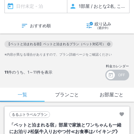
絞り込み
おすすめ順
(選択中)
【ペットと泊まれる宿】ペットと泊まれるプラン（ペット対応可）
この絞り込み条件を解除
※内容が異なる場合がありますので、プラン詳細ページをご確認ください
料金カレンダー
11
件のうち、
1～11
件を表示
一覧
プランごと
お部屋ごと
るるぶトラベルプラン
「ペットと泊まれる宿」部屋で家族とワンちゃんも一緒
にお泊り♪松阪牛入りおやつ付≪お食事はバイキング》