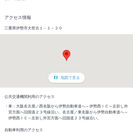
アクセス情報
三重県伊勢市大世古１－１－２０
地図で見る
公共交通機関利用のアクセス
車：大阪名古屋／西名阪から伊勢自動車道へ～伊勢西ＩＣ～左折し外
宮方面へ旧国道２３号線沿い。名古屋／東名阪から伊勢自動車道へ～
伊勢西ＩＣ～左折し外宮方面へ旧国道２３号線沿い。
自動車利用のアクセス