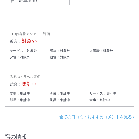
駐車場あり
JTBお客様アンケート評価
対象外
総合：
サービス：
対象外
部屋：
対象外
大浴場：
対象外
夕食：
対象外
朝食：
対象外
るるぶトラベル評価
集計中
総合：
立地：
集計中
設備：
集計中
サービス：
集計中
部屋：
集計中
風呂：
集計中
食事：
集計中
全ての口コミ・おすすめコメントを見る
宿の情報