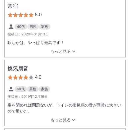
常宿
5.0
40代
男性
家族
投稿日：
2020年01月13日
駅ちかは、やっぱり最高です！
もっと見る
換気扇音
4.0
60代
男性
家族
投稿日：
2019年12月16日
扉を閉めれば問題ないが、トイレの換気扇の音が異常に大きい
ので驚いた。
もっと見る