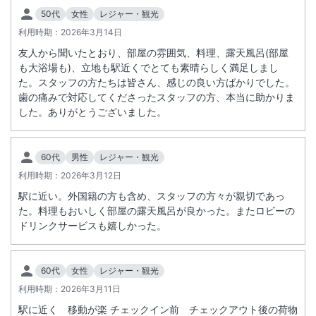
50代
女性
レジャー・観光
利用時期：
2026年3月14日
友人から聞いたとおり、部屋の雰囲気、料理、露天風呂(部屋
も大浴場も)、立地も駅近くでとても素晴らしく満足しまし
た。スタッフの方たちは皆さん、感じの良い方ばかりでした。
歯の痛みで対応してくださったスタッフの方、本当に助かりま
した。ありがとうございました。
60代
男性
レジャー・観光
利用時期：
2026年3月12日
駅に近い。外国籍の方も含め、スタッフの方々が親切であっ
た。料理もおいしく部屋の露天風呂が良かった。またロビーの
ドリンクサービスも嬉しかった。
60代
女性
レジャー・観光
利用時期：
2026年3月11日
駅に近く 移動が楽 チェックイン前 チェックアウト後の荷物