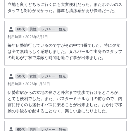
立地も良くどちらに行くにも大変便利だった。またホテルのス
タッフも対応が良かった。部屋も清潔感があり快適だった。
60代
男性
レジャー・観光
利用時期：
2026年2月1日
毎年伊勢旅行しているのですがその中で1番でした。特に夕食
は全て素晴らしく感動しました。又ネパールご出身のスタッフ
の対応が丁寧で素敵な時間を過ごす事が出来ました。
50代
女性
レジャー・観光
利用時期：
2026年1月31日
伊勢市駅からの立地の良さと外宮まで徒歩で行けるところが、
とても便利でした。また、バスターミナルも目の前なので、内
宮に行くのも迷わずバスに乗ることが出来ました。おかけで移
動の手段を心配することなく、楽しい旅になりました。
60代
男性
レジャー・観光