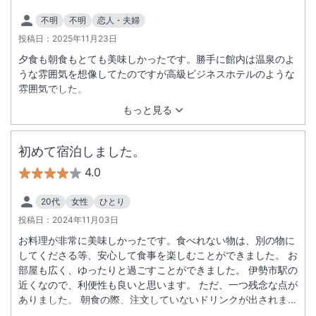
不明
不明
恋人・夫婦
投稿日：
2025年11月23日
夕食も朝食もとても美味しかったです。勝手に館内は温泉のよ
うな雰囲気を想像してたのですが高級ビジネスホテルのような
雰囲気でした。
もっと見る
初めて宿泊しました。
4.0
20代
女性
ひとり
投稿日：
2024年11月03日
お料理が非常に美味しかったです。食べれない物は、別の物に
してくださる等、安心して食事を楽しむことができました。 お
部屋も広く、ゆったりと過ごすことができました。 伊勢市駅の
近くなので、利便性も良いと思います。 ただ、一つ残念な点が
ありました。 朝食の際、注文していないドリンクが出されまし
た。その場で注文していない事を伝えると、メニューに含まれ