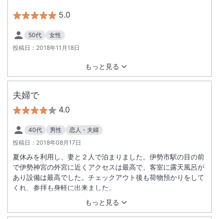
5.0
50代
女性
投稿日：
2018年11月18日
もっと見る
夫婦で
4.0
40代
男性
恋人・夫婦
投稿日：
2018年08月17日
夏休みを利用し、妻と２人で泊まりました。伊勢市駅の目の前
で伊勢神宮の外宮に近くアクセスは最高で、客室に露天風呂が
あり設備は最高でした。チェックアウト後も荷物預かりをして
くれ、参拝も身軽に出来ました。
もっと見る