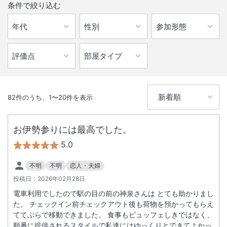
条件で絞り込む
82
件のうち、
1
〜
20
件を表示
お伊勢参りには最高でした。
5.0
不明
不明
恋人・夫婦
投稿日：
2026年02月28日
電車利用でしたので駅の目の前の神泉さんは とても助かりまし
た。 チェックイン前チェックアウト後も荷物を預かってもらえ
ててぶらで移動できました。 食事もビュッフェしきではなく、
順番に提供されるスタイルで私達にはゆっくりとできてよかっ