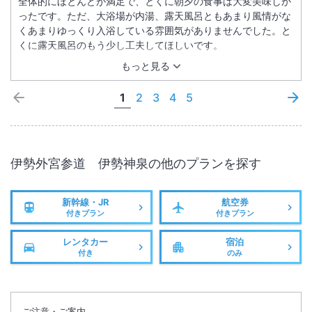
全体的にほとんどが満足で、とくに朝夕の食事は大変美味しか
ったです。ただ、大浴場が内湯、露天風呂ともあまり風情がな
くあまりゆっくり入浴している雰囲気がありませんでした。と
くに露天風呂のもう少し工夫してほしいです。
もっと見る
1
2
3
4
5
伊勢外宮参道 伊勢神泉
の他のプランを探す
新幹線・JR
航空券
付きプラン
付きプラン
レンタカー
宿泊
付き
のみ
ご注意・ご案内