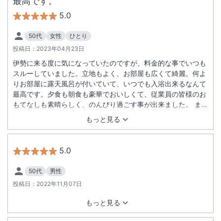
最高です。
5.0
50代
女性
ひとり
投稿日：
2023年04月23日
伊勢に来る度に気になっていたのですが、料金的な事でいつも
スルーしていました。立地もよく、お部屋も広くて綺麗。何よ
りお部屋に露天風呂が付いていて、いつでも入浴出来るなんて
最高です。夕食も朝食も豪華でおいしくて、従業員の皆様のお
もてなしも素晴らしく、のんびり過ごす事が出来ました。 また
伊勢神宮参拝の折りにはここに宿泊させて頂きたいと思いまし
もっと見る
た。
5.0
50代
男性
投稿日：
2022年11月07日
もっと見る