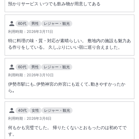
預かりサービス いつでも飲み物が用意してある
60代
男性
レジャー・観光
利用時期：
2026年3月11日
特に料理の味・質・対応が素晴らしい。 敷地内の施設も魅力あ
る作りをしている。 久しぶりにいい宿に巡り合えました。
60代
男性
レジャー・観光
利用時期：
2026年3月10日
伊勢市駅にも､伊勢神宮の外宮にも近くて､動きやすかったか
ら｡
40代
女性
レジャー・観光
利用時期：
2026年3月6日
何もかも完璧でした。 帰りたくないとおもったのは初めてで
す。