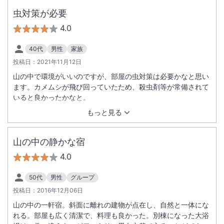
虫対策が必要
4.0
40代
男性
家族
投稿日：
2021年11月12日
山の中で環境がいいのですが、部屋の虫対策は必要かなと思い
ます。カメムシが飛び回っていたため、殺虫剤等が常備されて
いると良かったかなと。
もっと見る
山の中の静かな宿
4.0
50代
男性
グループ
投稿日：
2016年12月06日
山の中の一軒宿。斜面に離れの建物が点在し、自然と一体にな
れる。部屋も広く清潔で、料理も良かった。別棟になった大浴