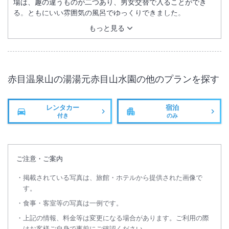
場は、趣の違うものが二つあり、男女交替で入ることができ
る。ともにいい雰囲気の風呂でゆっくりできました。
もっと見る
赤目温泉山の湯湯元赤目山水園
の他のプランを探す
レンタカー
宿泊
付き
のみ
ご注意・ご案内
掲載されている写真は、旅館・ホテルから提供された画像で
す。
食事・客室等の写真は一例です。
上記の情報、料金等は変更になる場合があります。ご利用の際
はお客様ご自身で事前にご確認ください。