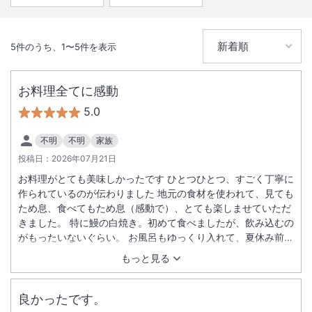
5
件のうち、
1
〜
5
件を表示
お料理全てに感動
5.0
不明
不明
家族
投稿日：
2026年07月21日
お料理がとても美味しかったです ひとつひとつ、すごく丁寧に
作られているのが伝わりました 地元の食材を使われて、見ても
ため息、食べてもため息（感動で）、とても楽しませていただ
きました。 特に鰻の白焼き。初めて食べましたが、飲み込むの
がもったいないぐらい。 お風呂もゆっくり入れて、夏休み前の
いい時期に癒されました
もっと見る
良かったです。